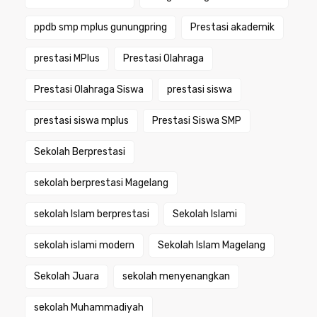
ppdb smp mplus gunungpring
Prestasi akademik
prestasi MPlus
Prestasi Olahraga
Prestasi Olahraga Siswa
prestasi siswa
prestasi siswa mplus
Prestasi Siswa SMP
Sekolah Berprestasi
sekolah berprestasi Magelang
sekolah Islam berprestasi
Sekolah Islami
sekolah islami modern
Sekolah Islam Magelang
Sekolah Juara
sekolah menyenangkan
sekolah Muhammadiyah