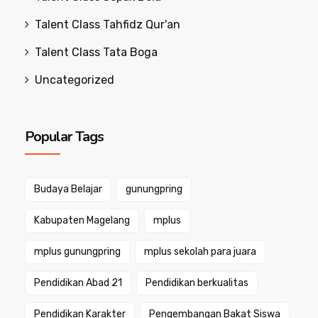
Talent Class Tahfidz Qur'an
Talent Class Tata Boga
Uncategorized
Popular Tags
Budaya Belajar
gunungpring
Kabupaten Magelang
mplus
mplus gunungpring
mplus sekolah para juara
Pendidikan Abad 21
Pendidikan berkualitas
Pendidikan Karakter
Pengembangan Bakat Siswa