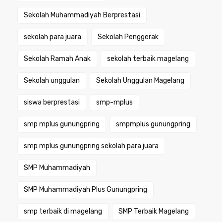
Sekolah Muhammadiyah Berprestasi
sekolah para juara
Sekolah Penggerak
Sekolah Ramah Anak
sekolah terbaik magelang
Sekolah unggulan
Sekolah Unggulan Magelang
siswa berprestasi
smp-mplus
smp mplus gunungpring
smpmplus gunungpring
smp mplus gunungpring sekolah para juara
SMP Muhammadiyah
SMP Muhammadiyah Plus Gunungpring
smp terbaik di magelang
SMP Terbaik Magelang