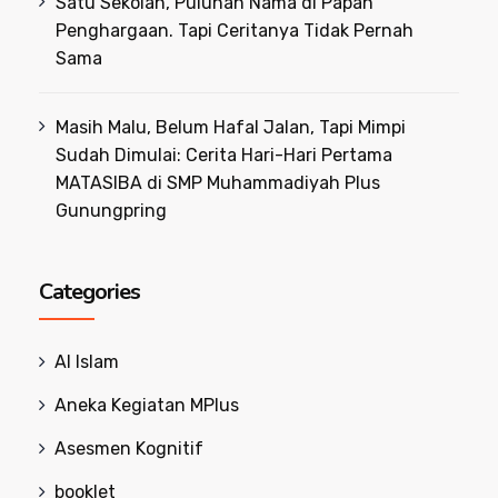
Satu Sekolah, Puluhan Nama di Papan
Penghargaan. Tapi Ceritanya Tidak Pernah
Sama
Masih Malu, Belum Hafal Jalan, Tapi Mimpi
Sudah Dimulai: Cerita Hari-Hari Pertama
MATASIBA di SMP Muhammadiyah Plus
Gunungpring
Categories
Al Islam
Aneka Kegiatan MPlus
Asesmen Kognitif
booklet