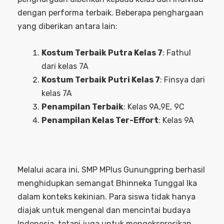
dengan performa terbaik. Beberapa penghargaan
yang diberikan antara lain:
Kostum Terbaik Putra Kelas 7
: Fathul
dari kelas 7A
Kostum Terbaik Putri Kelas 7
: Finsya dari
kelas 7A
Penampilan Terbaik
: Kelas 9A,9E, 9C
Penampilan Kelas Ter-Effort
: Kelas 9A
Melalui acara ini, SMP MPlus Gunungpring berhasil
menghidupkan semangat Bhinneka Tunggal Ika
dalam konteks kekinian. Para siswa tidak hanya
diajak untuk mengenal dan mencintai budaya
Indonesia, tetapi juga untuk mengekspresikan