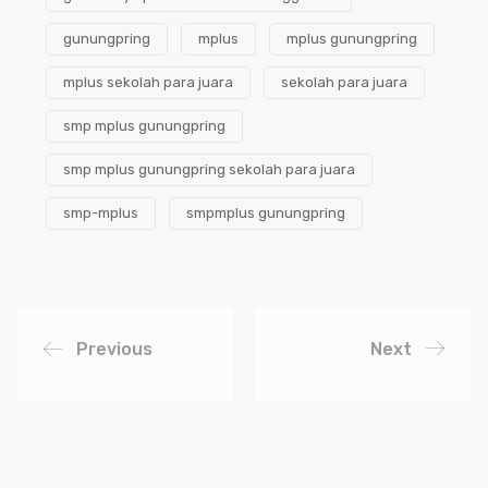
gunungpring
mplus
mplus gunungpring
mplus sekolah para juara
sekolah para juara
smp mplus gunungpring
smp mplus gunungpring sekolah para juara
smp-mplus
smpmplus gunungpring
Previous
Next