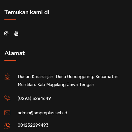
Temukan kami di
Alamat
Dusun Karaharjan, Desa Gunungpring, Kecamatan
Muntilan, Kab Magelang Jawa Tengah
(0293) 3284649
admin@smpmplus.sch.id
081232299493