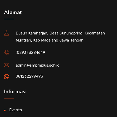
Alamat
Dusun Karaharjan, Desa Gunungpring, Kecamatan
Muntilan, Kab Magelang Jawa Tengah
(0293) 3284649
admin@smpmplus.sch.id
081232299493
Informasi
Events