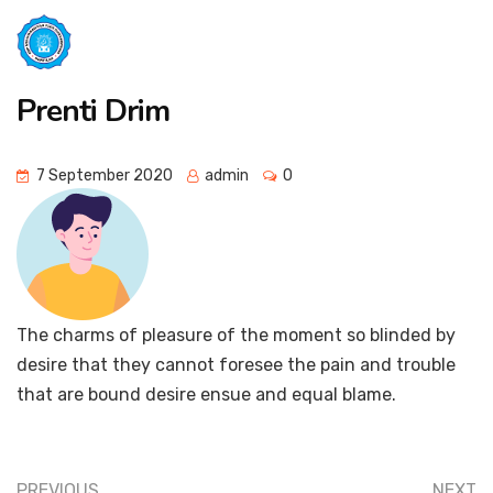
Prenti Drim
7 September 2020
admin
0
The charms of pleasure of the moment so blinded by
desire that they cannot foresee the pain and trouble
that are bound desire ensue and equal blame.
PREVIOUS
NEXT