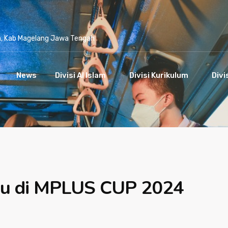
n, Kab Magelang Jawa Tengah
News
Divisi Al Islam
Divisi Kurikulum
Divi
mu di MPLUS CUP 2024