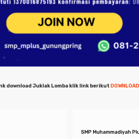
nk download Juklak Lomba klik link berikut
DOWNLOAD
SMP Muhammadiyah Plu