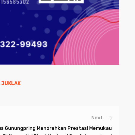
 JUKLAK
Next
s Gunungpring Menorehkan Prestasi Memukau