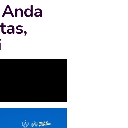
 Anda
tas,
i