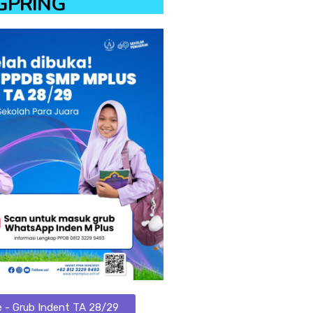
GPRING
re - Grub Indent TA 28/29