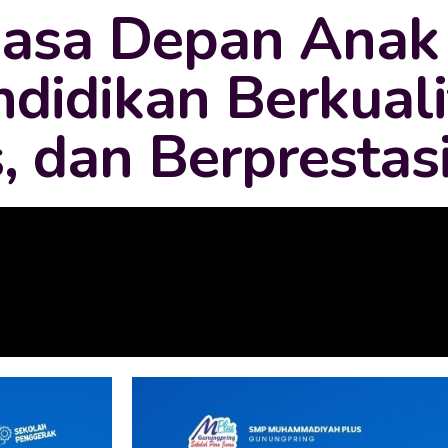
Masa Depan Anak
didikan Berkuali
s, dan Berprestas