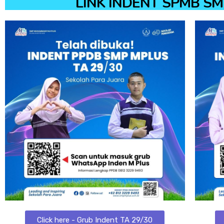
LINK INDENT SPMB 
Click here - Grub Indent TA 29/30