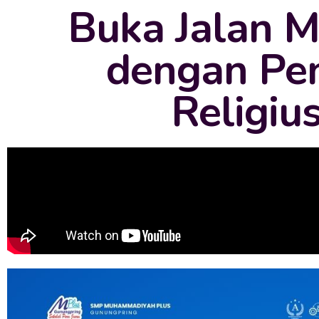
Buka Jalan 
dengan Pen
Religiu