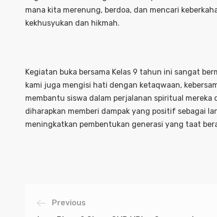
mana kita merenung, berdoa, dan mencari keberkaha
kekhusyukan dan hikmah.
Kegiatan buka bersama Kelas 9 tahun ini sangat ber
kami juga mengisi hati dengan ketaqwaan, kebersa
membantu siswa dalam perjalanan spiritual mereka d
diharapkan memberi dampak yang positif sebagai la
meningkatkan pembentukan generasi yang taat bera
Previous