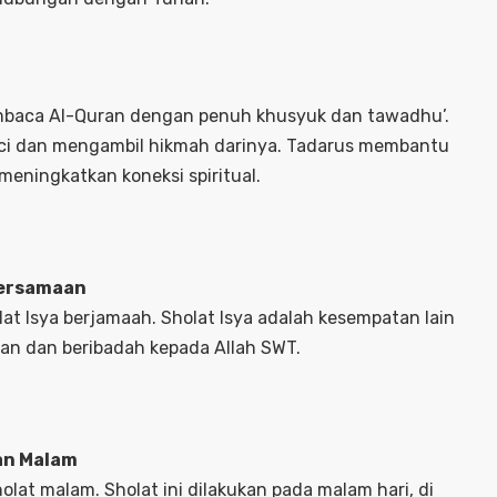
membaca Al-Quran dengan penuh khusyuk dan tawadhu’.
ci dan mengambil hikmah darinya. Tadarus membantu
ningkatkan koneksi spiritual.
bersamaan
t Isya berjamaah. Sholat Isya adalah kesempatan lain
n dan beribadah kepada Allah SWT.
an Malam
holat malam. Sholat ini dilakukan pada malam hari, di