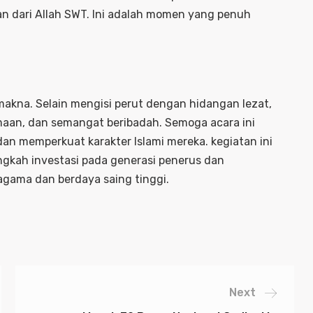
n dari Allah SWT. Ini adalah momen yang penuh
makna. Selain mengisi perut dengan hidangan lezat,
maan, dan semangat beribadah. Semoga acara ini
an memperkuat karakter Islami mereka. kegiatan ini
ngkah investasi pada generasi penerus dan
gama dan berdaya saing tinggi.
Next