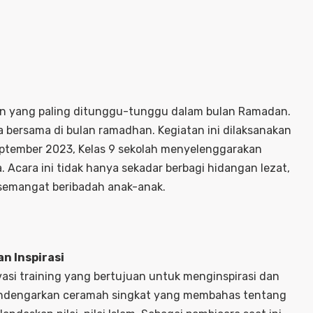
n yang paling ditunggu-tunggu dalam bulan Ramadan.
 bersama di bulan ramadhan. Kegiatan ini dilaksanakan
 September 2023, Kelas 9 sekolah menyelenggarakan
Acara ini tidak hanya sekadar berbagi hidangan lezat,
 semangat beribadah anak-anak.
n Inspirasi
vasi training yang bertujuan untuk menginspirasi dan
mendengarkan ceramah singkat yang membahas tentang