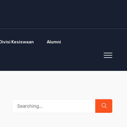
Divisi Kesiswaan
Alumni
Search
for: