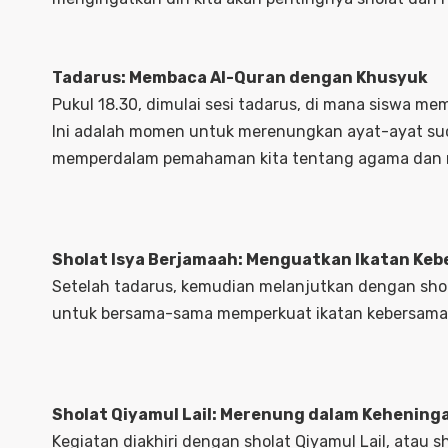
Tadarus: Membaca Al-Quran dengan Khusyuk
Pukul 18.30, dimulai sesi tadarus, di mana siswa 
Ini adalah momen untuk merenungkan ayat-ayat su
memperdalam pemahaman kita tentang agama dan me
Sholat Isya Berjamaah: Menguatkan Ikatan Ke
Setelah tadarus, kemudian melanjutkan dengan shola
untuk bersama-sama memperkuat ikatan kebersamaa
Sholat Qiyamul Lail: Merenung dalam Kehening
Kegiatan diakhiri dengan sholat Qiyamul Lail, atau s