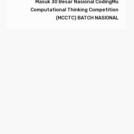
Masuk 30 Besar Nasional CodingMu
Computational Thinking Competition
(MCCTC) BATCH NASIONAL