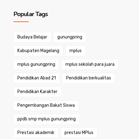
Popular Tags
Budaya Belajar
gunungpring
Kabupaten Magelang
mplus
mplus gunungpring
mplus sekolah para juara
Pendidikan Abad 21
Pendidikan berkualitas
Pendidikan Karakter
Pengembangan Bakat Siswa
ppdb smp mplus gunungpring
Prestasi akademik
prestasi MPlus