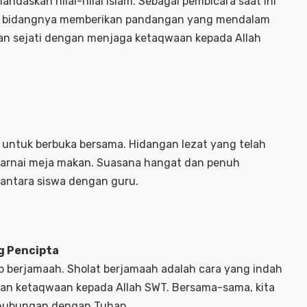
daskan nilai-nilai Islam. Sebagai pembicara saat ini
lam bidangnya memberikan pandangan yang mendalam
an sejati dengan menjaga ketaqwaan kepada Allah
l untuk berbuka bersama. Hidangan lezat yang telah
arnai meja makan. Suasana hangat dan penuh
antara siswa dengan guru.
g Pencipta
ib berjamaah. Sholat berjamaah adalah cara yang indah
kan ketaqwaan kepada Allah SWT. Bersama-sama, kita
n hubungan dengan Tuhan.