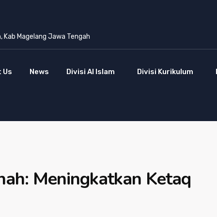
n, Kab Magelang Jawa Tengah
 Us
News
Divisi Al Islam
Divisi Kurikulum
ah: Meningkatkan Ketaq