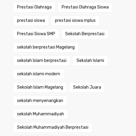
Prestasi Olahraga
Prestasi Olahraga Siswa
prestasi siswa
prestasi siswa mplus
Prestasi Siswa SMP
Sekolah Berprestasi
sekolah berprestasi Magelang
sekolah Islam berprestasi
Sekolah Islami
sekolah islami modern
Sekolah Islam Magelang
Sekolah Juara
sekolah menyenangkan
sekolah Muhammadiyah
Sekolah Muhammadiyah Berprestasi