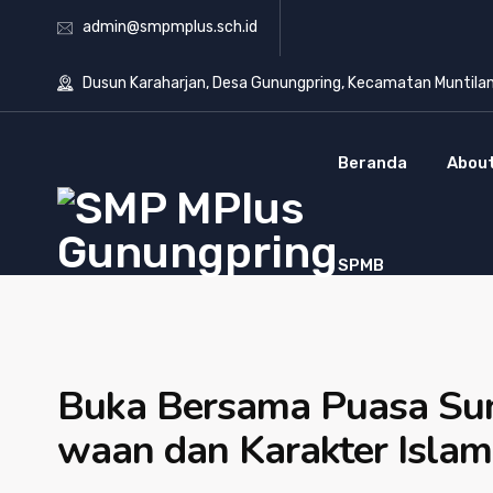
admin@smpmplus.sch.id
Dusun Karaharjan, Desa Gunungpring, Kecamatan Muntila
Beranda
About
SPMB
Buka Bersama Puasa Sun
waan dan Karakter Islam