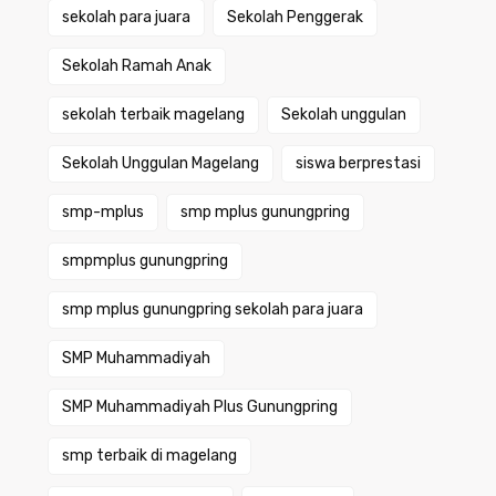
sekolah para juara
Sekolah Penggerak
Sekolah Ramah Anak
sekolah terbaik magelang
Sekolah unggulan
Sekolah Unggulan Magelang
siswa berprestasi
smp-mplus
smp mplus gunungpring
smpmplus gunungpring
smp mplus gunungpring sekolah para juara
SMP Muhammadiyah
SMP Muhammadiyah Plus Gunungpring
smp terbaik di magelang