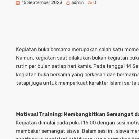
15 September 2023
admin
0
Kegiatan buka bersama merupakan salah satu mome
Namun, kegiatan saat dilakukan bukan kegiatan buka
rutin per bulan setiap hari kamis. Pada tanggal 14
kegiatan buka bersama yang berkesan dan bermakna. 
tetapi juga untuk memperkuat karakter Islami serta
Motivasi Training: Membangkitkan Semangat da
Kegiatan dimulai pada pukul 16.00 dengan sesi moti
membakar semangat siswa. Dalam sesi ini, siswa 