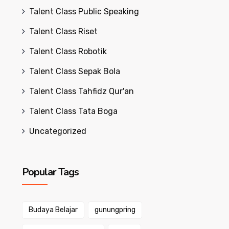
Talent Class Public Speaking
Talent Class Riset
Talent Class Robotik
Talent Class Sepak Bola
Talent Class Tahfidz Qur'an
Talent Class Tata Boga
Uncategorized
Popular Tags
Budaya Belajar
gunungpring