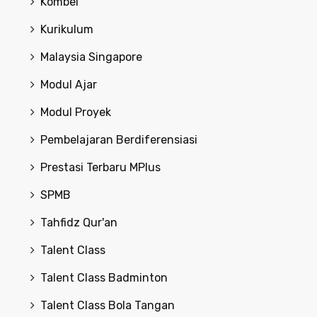
Kombel
Kurikulum
Malaysia Singapore
Modul Ajar
Modul Proyek
Pembelajaran Berdiferensiasi
Prestasi Terbaru MPlus
SPMB
Tahfidz Qur'an
Talent Class
Talent Class Badminton
Talent Class Bola Tangan