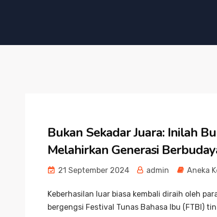
Bukan Sekadar Juara: Inilah 
Melahirkan Generasi Berbuday
21 September 2024
admin
Aneka K
Keberhasilan luar biasa kembali diraih oleh p
bergengsi Festival Tunas Bahasa Ibu (FTBI) 