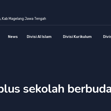
n, Kab Magelang Jawa Tengah
News
Divisi Al Islam
Divisi Kurikulum
Divi
lus sekolah berbud