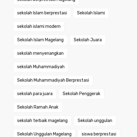
sekolah Islam berprestasi
Sekolah Islami
sekolah islami modern
Sekolah Islam Magelang
Sekolah Juara
sekolah menyenangkan
sekolah Muhammadiyah
Sekolah Muhammadiyah Berprestasi
sekolah para juara
Sekolah Penggerak
Sekolah Ramah Anak
sekolah terbaik magelang
Sekolah unggulan
Sekolah Unggulan Magelang
siswa berprestasi