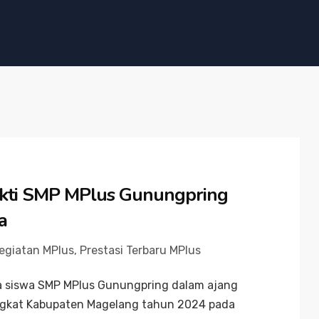
Bukti SMP MPlus Gunungpring
a
egiatan MPlus
,
Prestasi Terbaru MPlus
ara siswa SMP MPlus Gunungpring dalam ajang
tingkat Kabupaten Magelang tahun 2024 pada