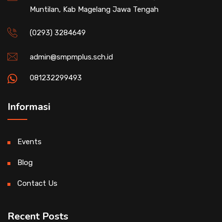
Muntilan, Kab Magelang Jawa Tengah
(0293) 3284649
admin@smpmplus.sch.id
081232299493
Informasi
Events
Blog
Contact Us
Recent Posts