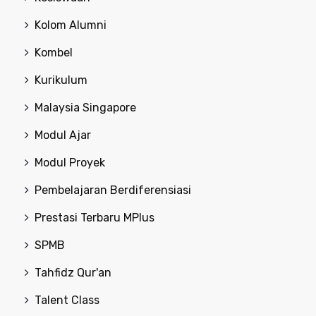
Kolom Alumni
Kombel
Kurikulum
Malaysia Singapore
Modul Ajar
Modul Proyek
Pembelajaran Berdiferensiasi
Prestasi Terbaru MPlus
SPMB
Tahfidz Qur'an
Talent Class