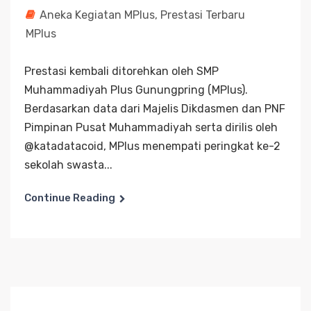
Aneka Kegiatan MPlus
,
Prestasi Terbaru
MPlus
Prestasi kembali ditorehkan oleh SMP
Muhammadiyah Plus Gunungpring (MPlus).
Berdasarkan data dari Majelis Dikdasmen dan PNF
Pimpinan Pusat Muhammadiyah serta dirilis oleh
@katadatacoid, MPlus menempati peringkat ke-2
sekolah swasta...
Continue Reading