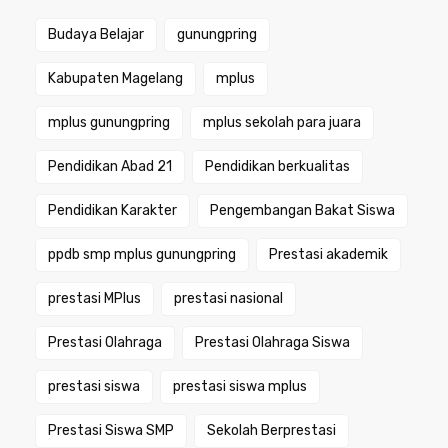
Budaya Belajar
gunungpring
Kabupaten Magelang
mplus
mplus gunungpring
mplus sekolah para juara
Pendidikan Abad 21
Pendidikan berkualitas
Pendidikan Karakter
Pengembangan Bakat Siswa
ppdb smp mplus gunungpring
Prestasi akademik
prestasi MPlus
prestasi nasional
Prestasi Olahraga
Prestasi Olahraga Siswa
prestasi siswa
prestasi siswa mplus
Prestasi Siswa SMP
Sekolah Berprestasi