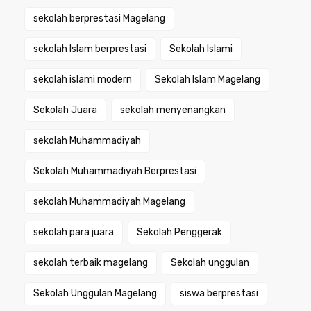
sekolah berprestasi Magelang
sekolah Islam berprestasi
Sekolah Islami
sekolah islami modern
Sekolah Islam Magelang
Sekolah Juara
sekolah menyenangkan
sekolah Muhammadiyah
Sekolah Muhammadiyah Berprestasi
sekolah Muhammadiyah Magelang
sekolah para juara
Sekolah Penggerak
sekolah terbaik magelang
Sekolah unggulan
Sekolah Unggulan Magelang
siswa berprestasi