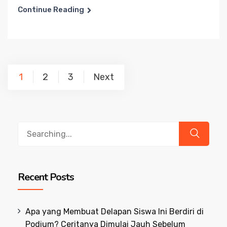
Continue Reading
Posts
1
2
3
Next
pagination
Search
for:
Recent Posts
Apa yang Membuat Delapan Siswa Ini Berdiri di
Podium? Ceritanya Dimulai Jauh Sebelum