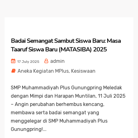
Badai Semangat Sambut Siswa Baru: Masa
Taaruf Siswa Baru (MATASIBA) 2025
admin
17 July 2025
Aneka Kegiatan MPlus
,
Kesiswaan
SMP Muhammadiyah Plus Gunungpring Meledak
dengan Mimpi dan Harapan Muntilan, 11 Juli 2025
– Angin perubahan berhembus kencang,
membawa serta badai semangat yang
menggelegar di SMP Muhammadiyah Plus
Gunungpring!...