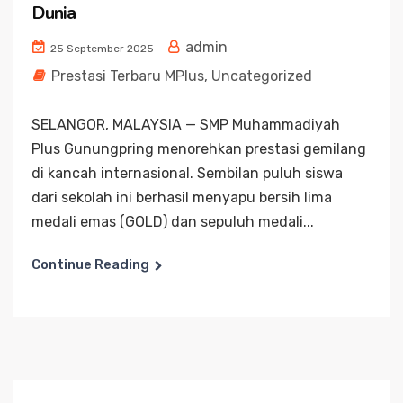
Dunia
admin
25 September 2025
Prestasi Terbaru MPlus
,
Uncategorized
SELANGOR, MALAYSIA — SMP Muhammadiyah
Plus Gunungpring menorehkan prestasi gemilang
di kancah internasional. Sembilan puluh siswa
dari sekolah ini berhasil menyapu bersih lima
medali emas (GOLD) dan sepuluh medali...
Continue Reading