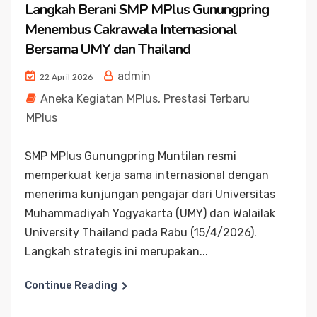
Langkah Berani SMP MPlus Gunungpring
Menembus Cakrawala Internasional
Bersama UMY dan Thailand
admin
22 April 2026
Aneka Kegiatan MPlus
,
Prestasi Terbaru
MPlus
SMP MPlus Gunungpring Muntilan resmi
memperkuat kerja sama internasional dengan
menerima kunjungan pengajar dari Universitas
Muhammadiyah Yogyakarta (UMY) dan Walailak
University Thailand pada Rabu (15/4/2026).
Langkah strategis ini merupakan...
Continue Reading