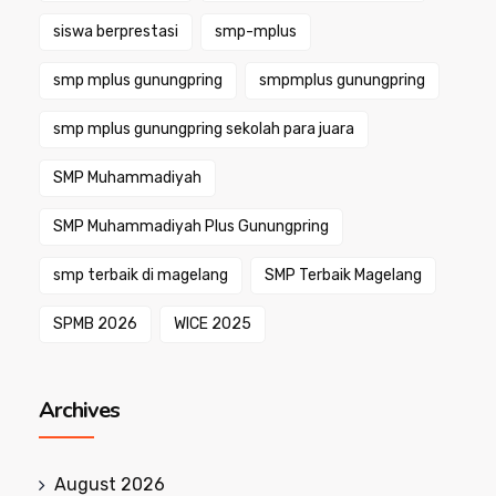
siswa berprestasi
smp-mplus
smp mplus gunungpring
smpmplus gunungpring
smp mplus gunungpring sekolah para juara
SMP Muhammadiyah
SMP Muhammadiyah Plus Gunungpring
smp terbaik di magelang
SMP Terbaik Magelang
SPMB 2026
WICE 2025
Archives
August 2026