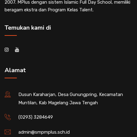
2007. MPlus dengan sistem Islamic Full Day School, memiliki
beragam ekstra dan Program Kelas Talent.
Temukan kami di
Alamat
Dusun Karaharjan, Desa Gunungpring, Kecamatan
Muntilan, Kab Magelang Jawa Tengah
(0293) 3284649
admin@smpmplus.sch.id