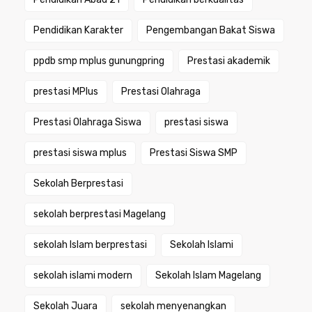
Pendidikan Karakter
Pengembangan Bakat Siswa
ppdb smp mplus gunungpring
Prestasi akademik
prestasi MPlus
Prestasi Olahraga
Prestasi Olahraga Siswa
prestasi siswa
prestasi siswa mplus
Prestasi Siswa SMP
Sekolah Berprestasi
sekolah berprestasi Magelang
sekolah Islam berprestasi
Sekolah Islami
sekolah islami modern
Sekolah Islam Magelang
Sekolah Juara
sekolah menyenangkan