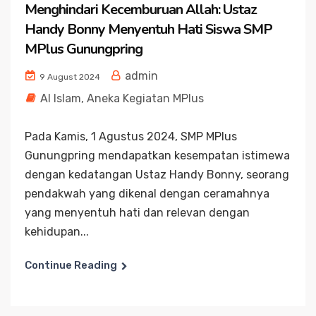
Menghindari Kecemburuan Allah: Ustaz
Handy Bonny Menyentuh Hati Siswa SMP
MPlus Gunungpring
admin
9 August 2024
Al Islam
,
Aneka Kegiatan MPlus
Pada Kamis, 1 Agustus 2024, SMP MPlus
Gunungpring mendapatkan kesempatan istimewa
dengan kedatangan Ustaz Handy Bonny, seorang
pendakwah yang dikenal dengan ceramahnya
yang menyentuh hati dan relevan dengan
kehidupan...
Continue Reading