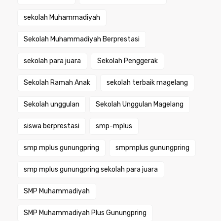
sekolah Muhammadiyah
Sekolah Muhammadiyah Berprestasi
sekolah para juara
Sekolah Penggerak
Sekolah Ramah Anak
sekolah terbaik magelang
Sekolah unggulan
Sekolah Unggulan Magelang
siswa berprestasi
smp-mplus
smp mplus gunungpring
smpmplus gunungpring
smp mplus gunungpring sekolah para juara
SMP Muhammadiyah
SMP Muhammadiyah Plus Gunungpring