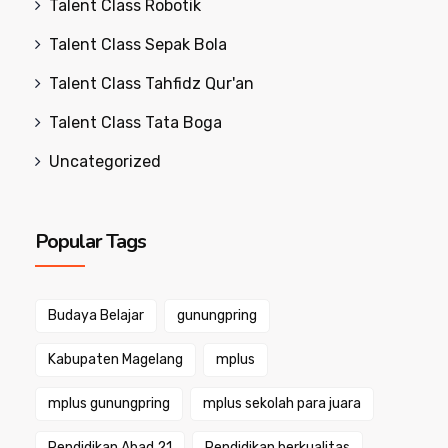
Talent Class Robotik
Talent Class Sepak Bola
Talent Class Tahfidz Qur'an
Talent Class Tata Boga
Uncategorized
Popular Tags
Budaya Belajar
gunungpring
Kabupaten Magelang
mplus
mplus gunungpring
mplus sekolah para juara
Pendidikan Abad 21
Pendidikan berkualitas