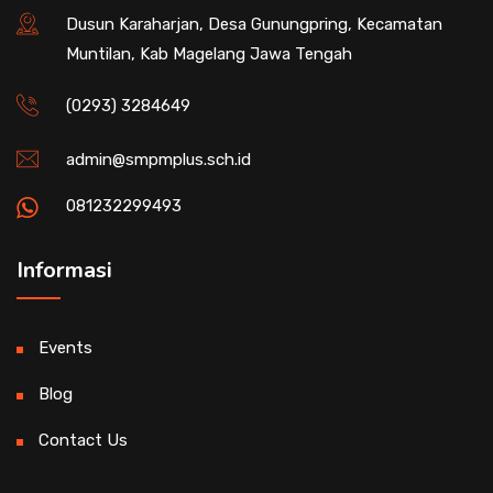
Dusun Karaharjan, Desa Gunungpring, Kecamatan
Muntilan, Kab Magelang Jawa Tengah
(0293) 3284649
admin@smpmplus.sch.id
081232299493
Informasi
Events
Blog
Contact Us