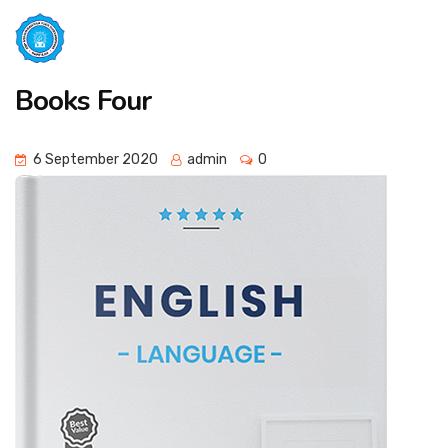
Books Four
6 September 2020
admin
0