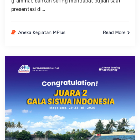
grammar, bahkan sering mendapat pujian saat
presentasi di...
Aneka Kegiatan MPlus
Read More