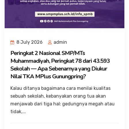
8 July 2026
admin
Peringkat 2 Nasional SMP/MTs
Muhammadiyah, Peringkat 78 dari 43.593
Sekolah — Apa Sebenarnya yang Diukur
Nilai TKA MPlus Gunungpring?
Kalau ditanya bagaimana cara menilai kualitas
sebuah sekolah, kebanyakan orang tua akan
menjawab dari tiga hal: gedungnya megah atau
tidak,...