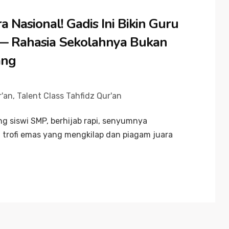
a Nasional! Gadis Ini Bikin Guru
— Rahasia Sekolahnya Bukan
ang
r'an
,
Talent Class Tahfidz Qur'an
g siswi SMP, berhijab rapi, senyumnya
 trofi emas yang mengkilap dan piagam juara