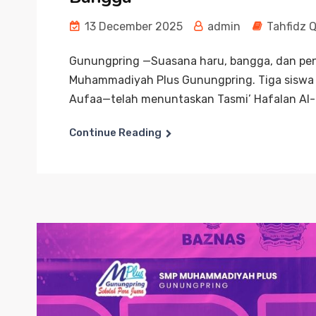
13 December 2025
admin
Tahfidz 
Gunungpring —Suasana haru, bangga, dan pen
Muhammadiyah Plus Gunungpring. Tiga siswa 
Aufaa—telah menuntaskan Tasmi’ Hafalan Al-Q
Continue Reading