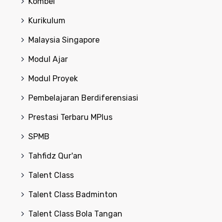
Kombel
Kurikulum
Malaysia Singapore
Modul Ajar
Modul Proyek
Pembelajaran Berdiferensiasi
Prestasi Terbaru MPlus
SPMB
Tahfidz Qur'an
Talent Class
Talent Class Badminton
Talent Class Bola Tangan