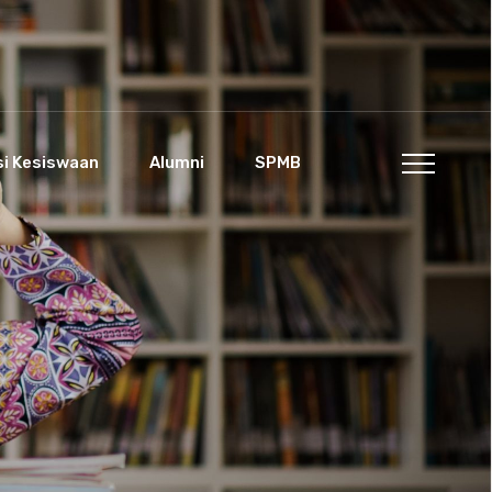
si Kesiswaan
Alumni
SPMB