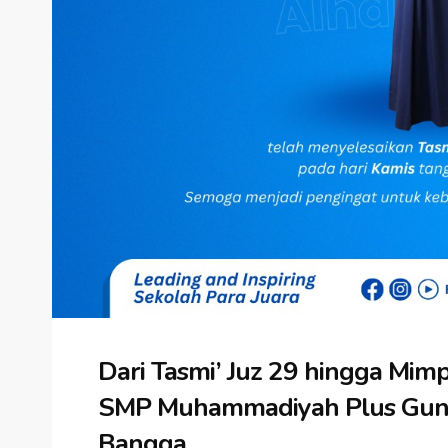
Dari Tasmi’ Juz 29 hingga Mimpi
SMP Muhammadiyah Plus Gunu
Bangga