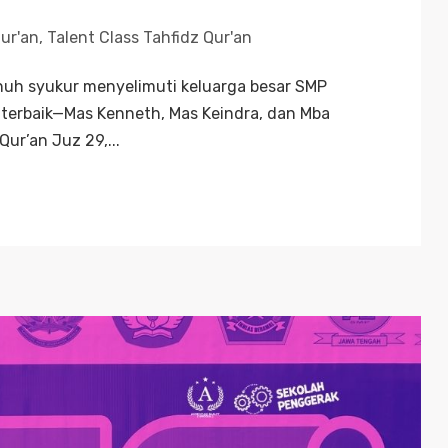
Qur'an
,
Talent Class Tahfidz Qur'an
uh syukur menyelimuti keluarga besar SMP
terbaik—Mas Kenneth, Mas Keindra, dan Mba
ur’an Juz 29,...