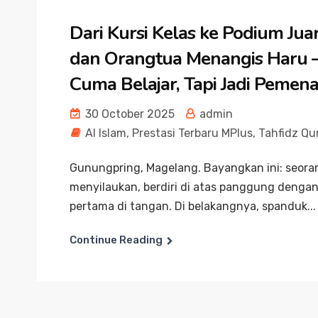
Dari Kursi Kelas ke Podium Juar
dan Orangtua Menangis Haru 
Cuma Belajar, Tapi Jadi Pemen
30 October 2025
admin
Al Islam
,
Prestasi Terbaru MPlus
,
Tahfidz Qu
Gunungpring, Magelang. Bayangkan ini: seoran
menyilaukan, berdiri di atas panggung dengan
pertama di tangan. Di belakangnya, spanduk...
Continue Reading