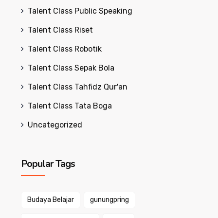
Talent Class Public Speaking
Talent Class Riset
Talent Class Robotik
Talent Class Sepak Bola
Talent Class Tahfidz Qur'an
Talent Class Tata Boga
Uncategorized
Popular Tags
Budaya Belajar
gunungpring