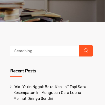
Search
for:
Recent Posts
“Aku Yakin Nggak Bakal Kepilih.” Tapi Satu
Kesempatan Ini Mengubah Cara Lubna
Melihat Dirinya Sendiri