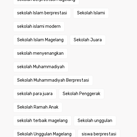
sekolah Islam berprestasi
Sekolah Islami
sekolah islami modern
Sekolah Islam Magelang
Sekolah Juara
sekolah menyenangkan
sekolah Muhammadiyah
Sekolah Muhammadiyah Berprestasi
sekolah para juara
Sekolah Penggerak
Sekolah Ramah Anak
sekolah terbaik magelang
Sekolah unggulan
Sekolah Unggulan Magelang
siswa berprestasi