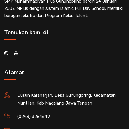
SMP Muhammadiyah Plus Gunungpring berdiri 24 Januari
2007. MPlus dengan sistem Islamic Full Day School, memiliki
beragam ekstra dan Program Kelas Talent.
Temukan kami di
Alamat
Dusun Karaharjan, Desa Gunungpring, Kecamatan
Muntilan, Kab Magelang Jawa Tengah
(0293) 3284649