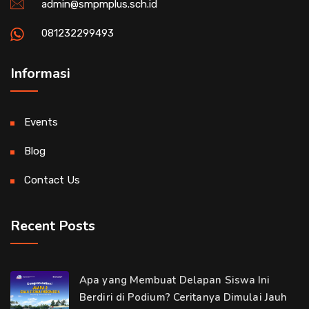
admin@smpmplus.sch.id
081232299493
Informasi
Events
Blog
Contact Us
Recent Posts
Apa yang Membuat Delapan Siswa Ini
Berdiri di Podium? Ceritanya Dimulai Jauh