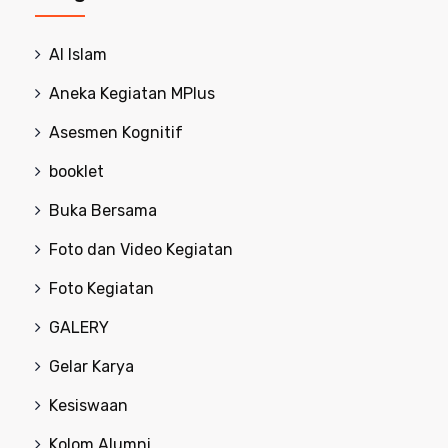
Al Islam
Aneka Kegiatan MPlus
Asesmen Kognitif
booklet
Buka Bersama
Foto dan Video Kegiatan
Foto Kegiatan
GALERY
Gelar Karya
Kesiswaan
Kolom Alumni