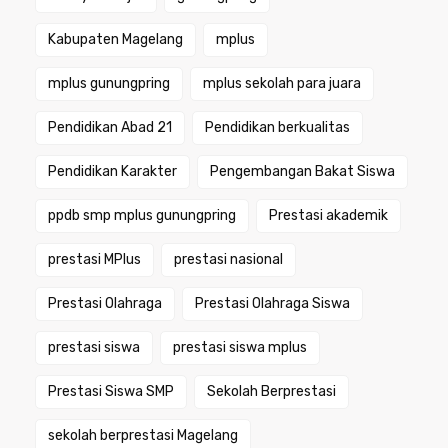
Kabupaten Magelang
mplus
mplus gunungpring
mplus sekolah para juara
Pendidikan Abad 21
Pendidikan berkualitas
Pendidikan Karakter
Pengembangan Bakat Siswa
ppdb smp mplus gunungpring
Prestasi akademik
prestasi MPlus
prestasi nasional
Prestasi Olahraga
Prestasi Olahraga Siswa
prestasi siswa
prestasi siswa mplus
Prestasi Siswa SMP
Sekolah Berprestasi
sekolah berprestasi Magelang