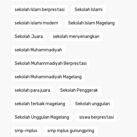
sekolah Islam berprestasi
Sekolah Islami
sekolah islami modern
Sekolah Islam Magelang
Sekolah Juara
sekolah menyenangkan
sekolah Muhammadiyah
Sekolah Muhammadiyah Berprestasi
sekolah Muhammadiyah Magelang
sekolah para juara
Sekolah Penggerak
sekolah terbaik magelang
Sekolah unggulan
Sekolah Unggulan Magelang
siswa berprestasi
smp-mplus
smp mplus gunungpring