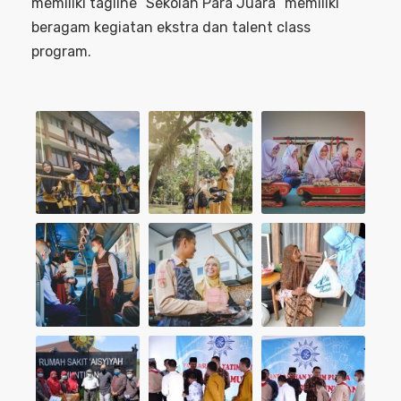
memiliki tagline “Sekolah Para Juara” memiliki
beragam kegiatan ekstra dan talent class
program.