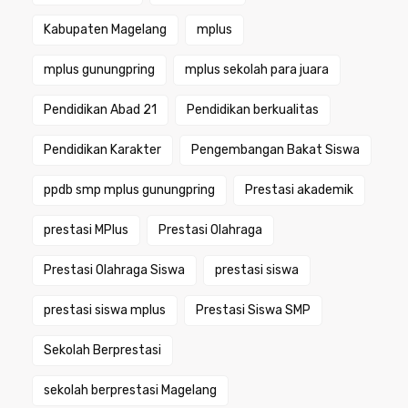
Kabupaten Magelang
mplus
mplus gunungpring
mplus sekolah para juara
Pendidikan Abad 21
Pendidikan berkualitas
Pendidikan Karakter
Pengembangan Bakat Siswa
ppdb smp mplus gunungpring
Prestasi akademik
prestasi MPlus
Prestasi Olahraga
Prestasi Olahraga Siswa
prestasi siswa
prestasi siswa mplus
Prestasi Siswa SMP
Sekolah Berprestasi
sekolah berprestasi Magelang