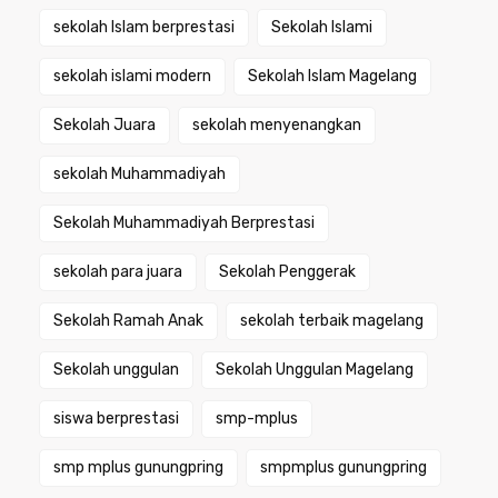
sekolah Islam berprestasi
Sekolah Islami
sekolah islami modern
Sekolah Islam Magelang
Sekolah Juara
sekolah menyenangkan
sekolah Muhammadiyah
Sekolah Muhammadiyah Berprestasi
sekolah para juara
Sekolah Penggerak
Sekolah Ramah Anak
sekolah terbaik magelang
Sekolah unggulan
Sekolah Unggulan Magelang
siswa berprestasi
smp-mplus
smp mplus gunungpring
smpmplus gunungpring