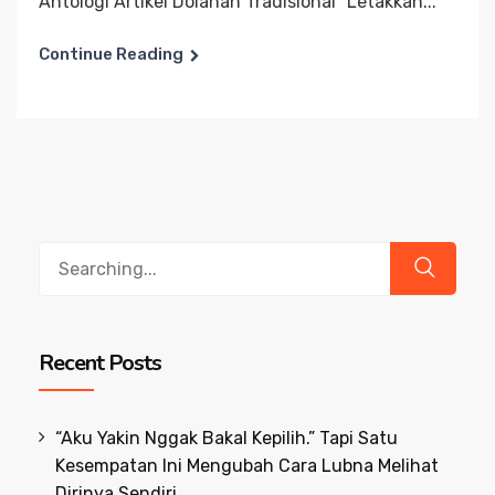
Antologi Artikel Dolanan Tradisional “Letakkan...
Continue Reading
Search
for:
Recent Posts
“Aku Yakin Nggak Bakal Kepilih.” Tapi Satu
Kesempatan Ini Mengubah Cara Lubna Melihat
Dirinya Sendiri