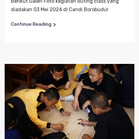
Berikut Galeri Foto kegiatan outing class yang
diadakan 03 Mei 2024 di Candi Borobudur
Continue Reading