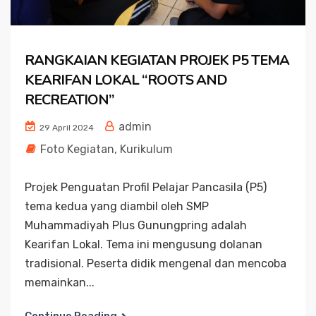
RANGKAIAN KEGIATAN PROJEK P5 TEMA
KEARIFAN LOKAL “ROOTS AND
RECREATION”
admin
29 April 2024
Foto Kegiatan
,
Kurikulum
Projek Penguatan Profil Pelajar Pancasila (P5)
tema kedua yang diambil oleh SMP
Muhammadiyah Plus Gunungpring adalah
Kearifan Lokal. Tema ini mengusung dolanan
tradisional. Peserta didik mengenal dan mencoba
memainkan...