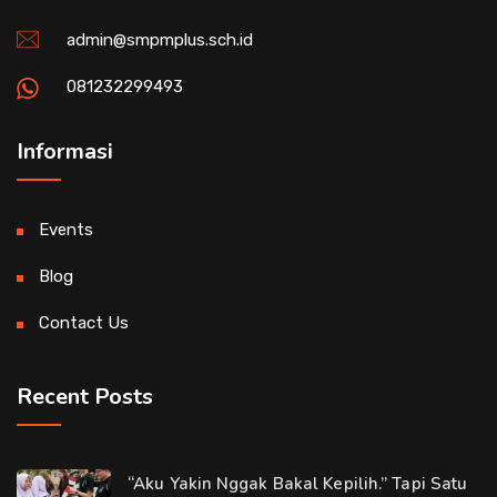
admin@smpmplus.sch.id
081232299493
Informasi
Events
Blog
Contact Us
Recent Posts
“Aku Yakin Nggak Bakal Kepilih.” Tapi Satu