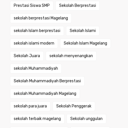
Prestasi Siswa SMP
Sekolah Berprestasi
sekolah berprestasi Magelang
sekolah Islam berprestasi
Sekolah Islami
sekolah islami modern
Sekolah Islam Magelang
Sekolah Juara
sekolah menyenangkan
sekolah Muhammadiyah
Sekolah Muhammadiyah Berprestasi
sekolah Muhammadiyah Magelang
sekolah para juara
Sekolah Penggerak
sekolah terbaik magelang
Sekolah unggulan