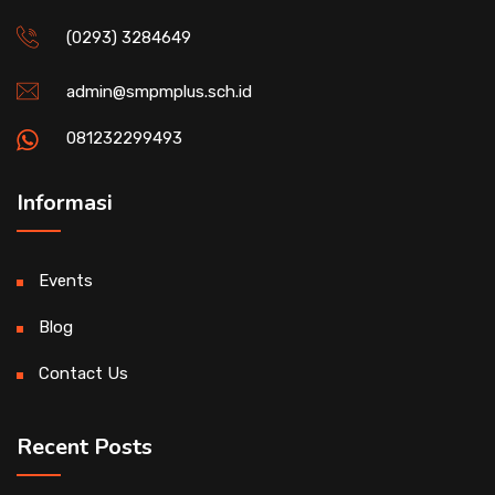
(0293) 3284649
admin@smpmplus.sch.id
081232299493
Informasi
Events
Blog
Contact Us
Recent Posts