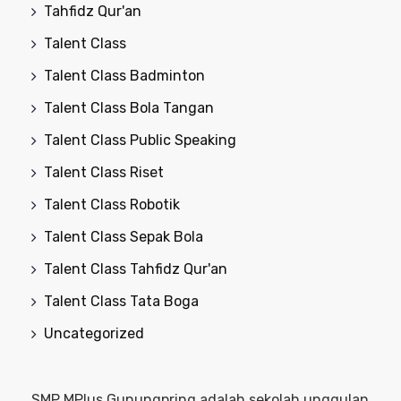
Tahfidz Qur'an
Talent Class
Talent Class Badminton
Talent Class Bola Tangan
Talent Class Public Speaking
Talent Class Riset
Talent Class Robotik
Talent Class Sepak Bola
Talent Class Tahfidz Qur'an
Talent Class Tata Boga
Uncategorized
SMP MPlus Gunungpring adalah sekolah unggulan