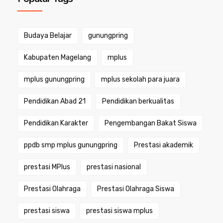
Budaya Belajar
gunungpring
Kabupaten Magelang
mplus
mplus gunungpring
mplus sekolah para juara
Pendidikan Abad 21
Pendidikan berkualitas
Pendidikan Karakter
Pengembangan Bakat Siswa
ppdb smp mplus gunungpring
Prestasi akademik
prestasi MPlus
prestasi nasional
Prestasi Olahraga
Prestasi Olahraga Siswa
prestasi siswa
prestasi siswa mplus