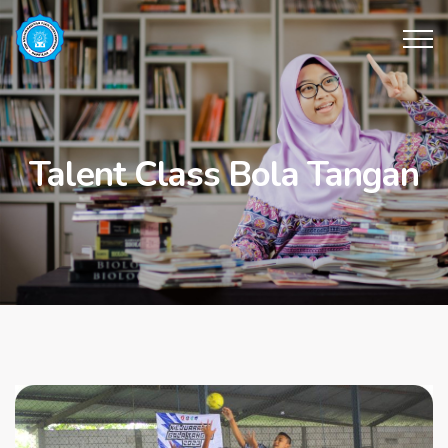
Talent Class Bola Tangan