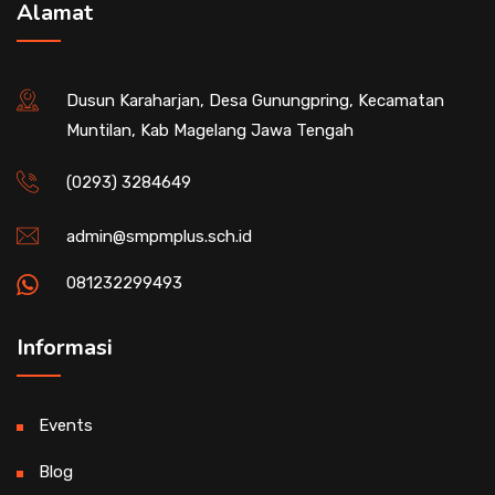
Alamat
Dusun Karaharjan, Desa Gunungpring, Kecamatan
Muntilan, Kab Magelang Jawa Tengah
(0293) 3284649
admin@smpmplus.sch.id
081232299493
Informasi
Events
Blog