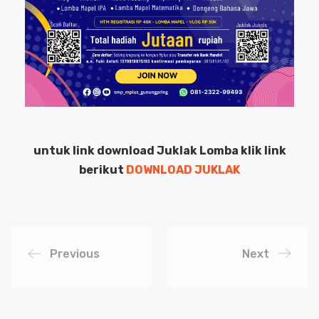
untuk link download Juklak Lomba klik link
berikut
DOWNLOAD JUKLAK
Previous
Next