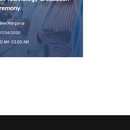
remony.
ew Margania
07/24/2020
00 AM-03:00 AM