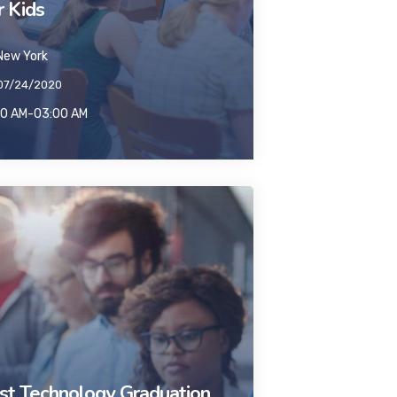
r Kids
ew York
07/24/2020
00 AM-03:00 AM
st Technology Graduation