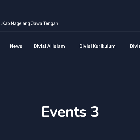
n, Kab Magelang Jawa Tengah
News
Divisi Al Islam
Divisi Kurikulum
Divi
Events 3