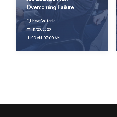
Overcoming Failure
New Califonio
11/20/2020
11:00 AM-03:00 AM