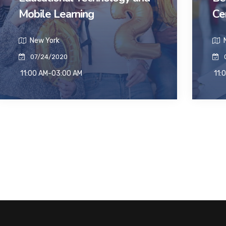
Mobile Learning
Ce
New York
N
07/24/2020
11:00 AM-03:00 AM
11: