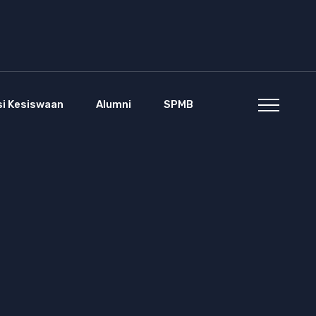
si Kesiswaan
Alumni
SPMB