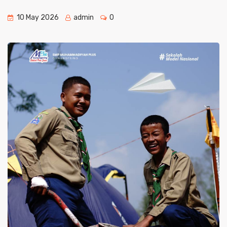
10 May 2026
admin
0