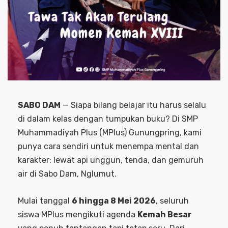
SABO DAM
— Siapa bilang belajar itu harus selalu
di dalam kelas dengan tumpukan buku? Di SMP
Muhammadiyah Plus (MPlus) Gunungpring, kami
punya cara sendiri untuk menempa mental dan
karakter: lewat api unggun, tenda, dan gemuruh
air di Sabo Dam, Nglumut.
Mulai tanggal
6 hingga 8 Mei 2026
, seluruh
siswa MPlus mengikuti agenda
Kemah Besar