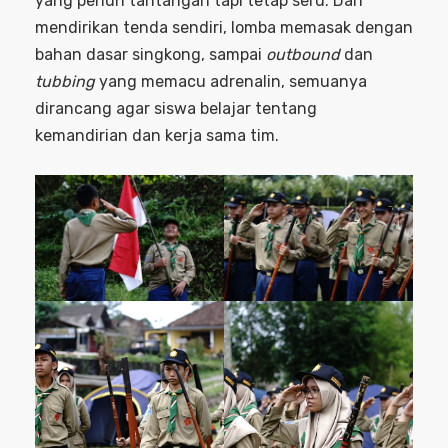
yang penuh tantangan tapi tetap seru. Dari
mendirikan tenda sendiri, lomba memasak dengan
bahan dasar singkong, sampai
outbound
dan
tubbing
yang memacu adrenalin, semuanya
dirancang agar siswa belajar tentang
kemandirian dan kerja sama tim.