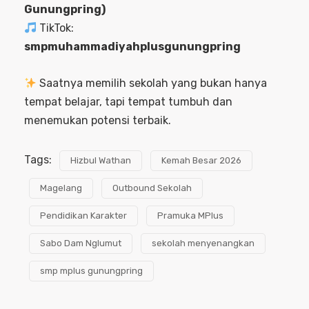
Gunungpring)
TikTok:
smpmuhammadiyahplusgunungpring
Saatnya memilih sekolah yang bukan hanya
tempat belajar, tapi tempat tumbuh dan
menemukan potensi terbaik.
Tags:
Hizbul Wathan
Kemah Besar 2026
Magelang
Outbound Sekolah
Pendidikan Karakter
Pramuka MPlus
Sabo Dam Nglumut
sekolah menyenangkan
smp mplus gunungpring