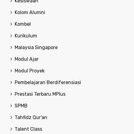
Kesiswaan
Kolom Alumni
Kombel
Kurikulum
Malaysia Singapore
Modul Ajar
Modul Proyek
Pembelajaran Berdiferensiasi
Prestasi Terbaru MPlus
SPMB
Tahfidz Qur'an
Talent Class