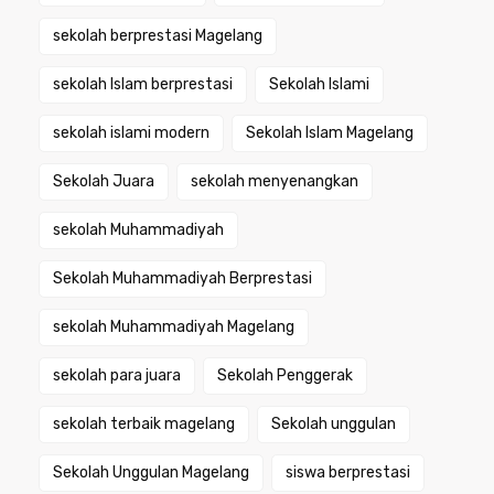
sekolah berprestasi Magelang
sekolah Islam berprestasi
Sekolah Islami
sekolah islami modern
Sekolah Islam Magelang
Sekolah Juara
sekolah menyenangkan
sekolah Muhammadiyah
Sekolah Muhammadiyah Berprestasi
sekolah Muhammadiyah Magelang
sekolah para juara
Sekolah Penggerak
sekolah terbaik magelang
Sekolah unggulan
Sekolah Unggulan Magelang
siswa berprestasi