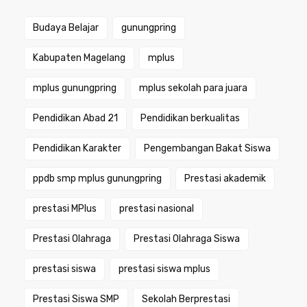
Budaya Belajar
gunungpring
Kabupaten Magelang
mplus
mplus gunungpring
mplus sekolah para juara
Pendidikan Abad 21
Pendidikan berkualitas
Pendidikan Karakter
Pengembangan Bakat Siswa
ppdb smp mplus gunungpring
Prestasi akademik
prestasi MPlus
prestasi nasional
Prestasi Olahraga
Prestasi Olahraga Siswa
prestasi siswa
prestasi siswa mplus
Prestasi Siswa SMP
Sekolah Berprestasi