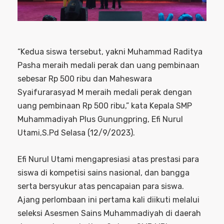
“Kedua siswa tersebut, yakni Muhammad Raditya
Pasha meraih medali perak dan uang pembinaan
sebesar Rp 500 ribu dan Maheswara
Syaifurarasyad M meraih medali perak dengan
uang pembinaan Rp 500 ribu,” kata Kepala SMP
Muhammadiyah Plus Gunungpring, Efi Nurul
Utami,S.Pd Selasa (12/9/2023).
Efi Nurul Utami mengapresiasi atas prestasi para
siswa di kompetisi sains nasional, dan bangga
serta bersyukur atas pencapaian para siswa.
Ajang perlombaan ini pertama kali diikuti melalui
seleksi Asesmen Sains Muhammadiyah di daerah