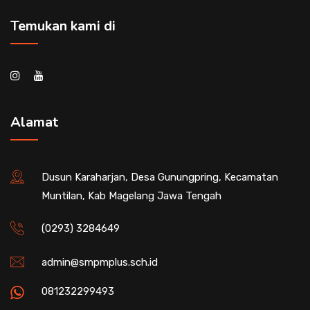
Temukan kami di
Alamat
Dusun Karaharjan, Desa Gunungpring, Kecamatan
Muntilan, Kab Magelang Jawa Tengah
(0293) 3284649
admin@smpmplus.sch.id
081232299493