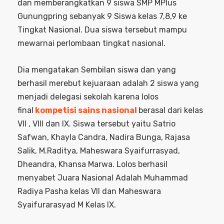
dan memberangkatkan 9 siswa SMP MPlus
Gunungpring sebanyak 9 Siswa kelas 7,8,9 ke
Tingkat Nasional. Dua siswa tersebut mampu
mewarnai perlombaan tingkat nasional.
Dia mengatakan Sembilan siswa dan yang
berhasil merebut kejuaraan adalah 2 siswa yang
menjadi delegasi sekolah karena lolos
final
kompetisi sains nasional
berasal dari kelas
VII , VIII dan IX. Siswa tersebut yaitu Satrio
Safwan, Khayla Candra, Nadira Bunga, Rajasa
Salik, M.Raditya, Maheswara Syaifurrasyad,
Dheandra, Khansa Marwa. Lolos berhasil
menyabet Juara Nasional Adalah Muhammad
Radiya Pasha kelas VII dan Maheswara
Syaifurarasyad M Kelas IX.