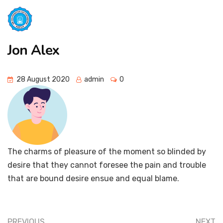
Jon Alex
28 August 2020
admin
0
The charms of pleasure of the moment so blinded by
desire that they cannot foresee the pain and trouble
that are bound desire ensue and equal blame.
PREVIOUS
NEXT