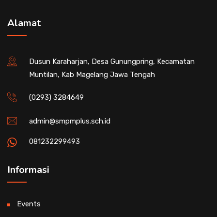
Alamat
Dusun Karaharjan, Desa Gunungpring, Kecamatan
Muntilan, Kab Magelang Jawa Tengah
(0293) 3284649
admin@smpmplus.sch.id
081232299493
Informasi
Events