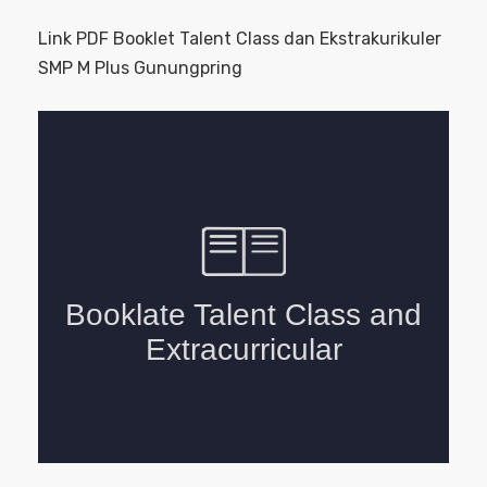
Link PDF Booklet Talent Class dan Ekstrakurikuler
SMP M Plus Gunungpring