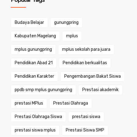
Budaya Belajar
gunungpring
Kabupaten Magelang
mplus
mplus gunungpring
mplus sekolah para juara
Pendidikan Abad 21
Pendidikan berkualitas
Pendidikan Karakter
Pengembangan Bakat Siswa
ppdb smp mplus gunungpring
Prestasi akademik
prestasi MPlus
Prestasi Olahraga
Prestasi Olahraga Siswa
prestasi siswa
prestasi siswa mplus
Prestasi Siswa SMP