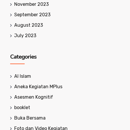
November 2023
September 2023
August 2023
July 2023
Categories
Al Islam
Aneka Kegiatan MPlus
Asesmen Kognitif
booklet
Buka Bersama
Foto dan Video Kegiatan