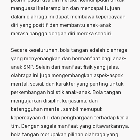
menguasai keterampilan dan mencapai tujuan
dalam olahraga ini dapat membawa kepercayaan
diri yang positif dan membantu anak-anak
merasa bangga dengan diri mereka sendiri.
Secara keseluruhan, bola tangan adalah olahraga
yang menyenangkan dan bermanfaat bagi anak-
anak SMP. Selain dari manfaat fisik yang jelas,
olahraga ini juga mengembangkan aspek-aspek
mental, sosial, dan karakter yang penting untuk
perkembangan holistik anak-anak. Bola tangan
mengajarkan disiplin, kerjasama, dan
ketangguhan mental, sambil memupuk
kepercayaan diri dan penghargaan terhadap kerja
tim. Dengan segala manfaat yang ditawarkannya,
bola tangan merupakan pilihan olahraga yang