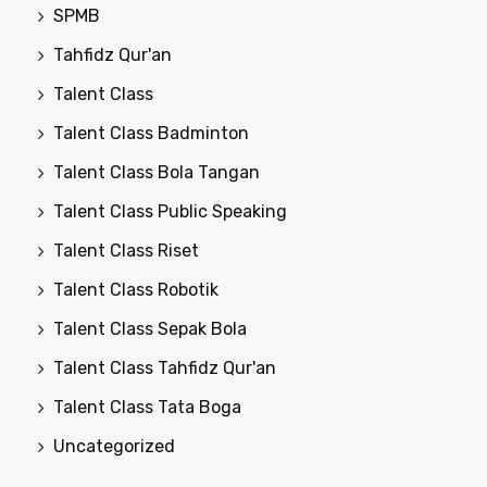
SPMB
Tahfidz Qur'an
Talent Class
Talent Class Badminton
Talent Class Bola Tangan
Talent Class Public Speaking
Talent Class Riset
Talent Class Robotik
Talent Class Sepak Bola
Talent Class Tahfidz Qur'an
Talent Class Tata Boga
Uncategorized