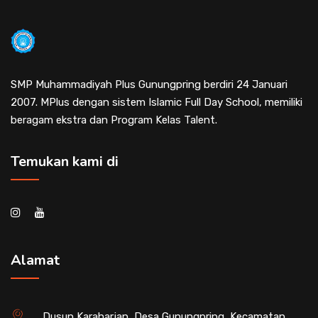
SMP Muhammadiyah Plus Gunungpring berdiri 24 Januari
2007. MPlus dengan sistem Islamic Full Day School, memiliki
beragam ekstra dan Program Kelas Talent.
Temukan kami di
Alamat
Dusun Karaharjan, Desa Gunungpring, Kecamatan