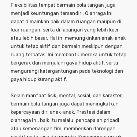
Fleksibilitas tempat bermain bola tangan juga
menjadi keuntungan tersendiri. Olahraga ini
dapat dimainkan baik dalam ruangan maupun di
luar ruangan, serta di lapangan yang lebih kecil
atau lebih besar. Hal ini memungkinkan anak-anak
untuk tetap aktif dan bermain meskipun dengan
ruang terbatas. Ini membantu mereka untuk tetap
bergerak dan menjalani gaya hidup aktif, serta
mengurangi ketergantungan pada teknologi dan
gaya hidup kurang aktif.
Selain manfaat fisik, mental, sosial, dan karakter,
bermain bola tangan juga dapat meningkatkan
kepercayaan diri anak-anak. Prestasi dalam
olahraga ini, baik itu melalui pencapaian pribadi
atau kemenangan tim, memberikan dorongan
positif pada rasa diri mereka. Kemampuan untuk