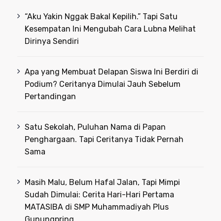
“Aku Yakin Nggak Bakal Kepilih.” Tapi Satu
Kesempatan Ini Mengubah Cara Lubna Melihat
Dirinya Sendiri
Apa yang Membuat Delapan Siswa Ini Berdiri di
Podium? Ceritanya Dimulai Jauh Sebelum
Pertandingan
Satu Sekolah, Puluhan Nama di Papan
Penghargaan. Tapi Ceritanya Tidak Pernah
Sama
Masih Malu, Belum Hafal Jalan, Tapi Mimpi
Sudah Dimulai: Cerita Hari-Hari Pertama
MATASIBA di SMP Muhammadiyah Plus
Gunungpring