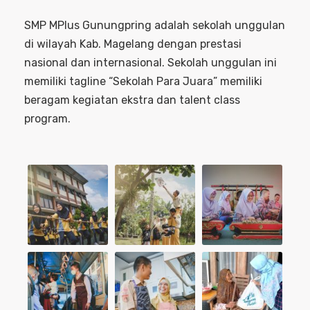
SMP MPlus Gunungpring adalah sekolah unggulan
di wilayah Kab. Magelang dengan prestasi
nasional dan internasional. Sekolah unggulan ini
memiliki tagline “Sekolah Para Juara” memiliki
beragam kegiatan ekstra dan talent class
program.