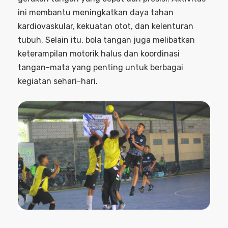
ini membantu meningkatkan daya tahan
kardiovaskular, kekuatan otot, dan kelenturan
tubuh. Selain itu, bola tangan juga melibatkan
keterampilan motorik halus dan koordinasi
tangan-mata yang penting untuk berbagai
kegiatan sehari-hari.