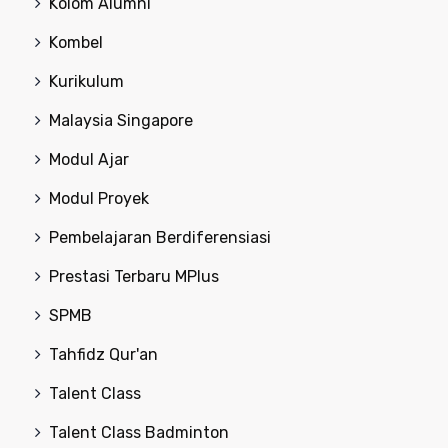
Kolom Alumni
Kombel
Kurikulum
Malaysia Singapore
Modul Ajar
Modul Proyek
Pembelajaran Berdiferensiasi
Prestasi Terbaru MPlus
SPMB
Tahfidz Qur'an
Talent Class
Talent Class Badminton