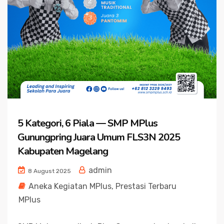
5 Kategori, 6 Piala — SMP MPlus
Gunungpring Juara Umum FLS3N 2025
Kabupaten Magelang
admin
8 August 2025
Aneka Kegiatan MPlus
,
Prestasi Terbaru
MPlus