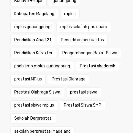
Budaya Belajar
gunungpring
Kabupaten Magelang
mplus
mplus gunungpring
mplus sekolah para juara
Pendidikan Abad 21
Pendidikan berkualitas
Pendidikan Karakter
Pengembangan Bakat Siswa
ppdb smp mplus gunungpring
Prestasi akademik
prestasi MPlus
Prestasi Olahraga
Prestasi Olahraga Siswa
prestasi siswa
prestasi siswa mplus
Prestasi Siswa SMP
Sekolah Berprestasi
sekolah berprestasi Magelang