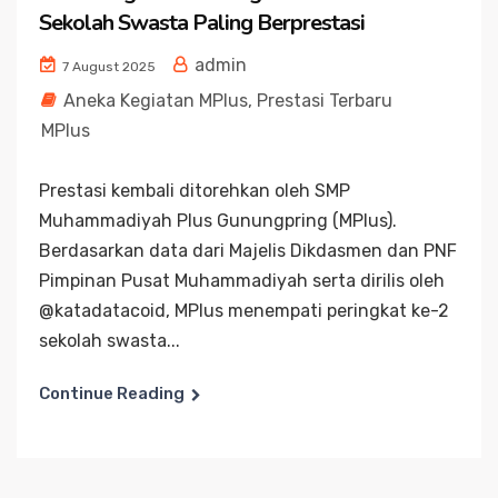
Sekolah Swasta Paling Berprestasi
admin
7 August 2025
Aneka Kegiatan MPlus
,
Prestasi Terbaru
MPlus
Prestasi kembali ditorehkan oleh SMP
Muhammadiyah Plus Gunungpring (MPlus).
Berdasarkan data dari Majelis Dikdasmen dan PNF
Pimpinan Pusat Muhammadiyah serta dirilis oleh
@katadatacoid, MPlus menempati peringkat ke-2
sekolah swasta...
Continue Reading