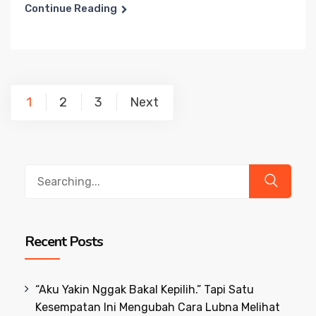
Continue Reading
Posts
1
2
3
Next
pagination
Search
for:
Recent Posts
“Aku Yakin Nggak Bakal Kepilih.” Tapi Satu
Kesempatan Ini Mengubah Cara Lubna Melihat