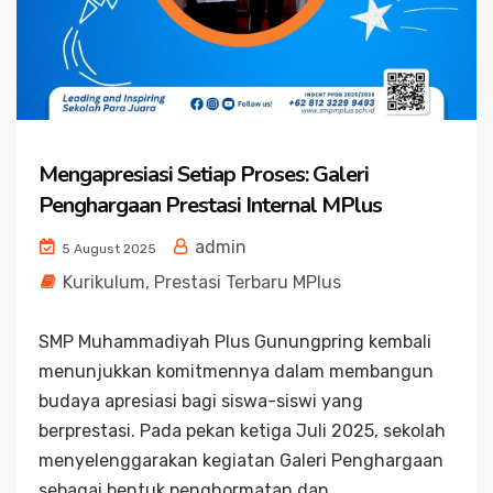
Mengapresiasi Setiap Proses: Galeri
Penghargaan Prestasi Internal MPlus
admin
5 August 2025
Kurikulum
,
Prestasi Terbaru MPlus
SMP Muhammadiyah Plus Gunungpring kembali
menunjukkan komitmennya dalam membangun
budaya apresiasi bagi siswa-siswi yang
berprestasi. Pada pekan ketiga Juli 2025, sekolah
menyelenggarakan kegiatan Galeri Penghargaan
sebagai bentuk penghormatan dan...