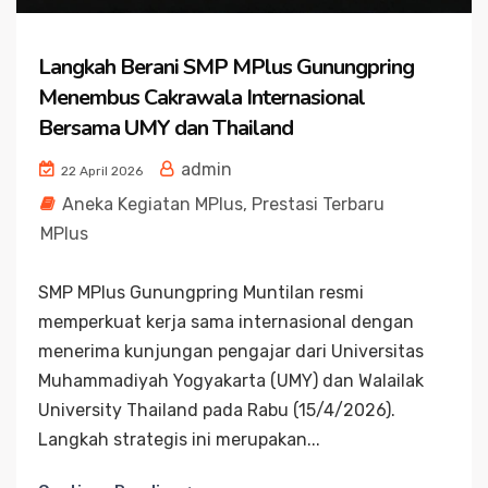
Langkah Berani SMP MPlus Gunungpring
Menembus Cakrawala Internasional
Bersama UMY dan Thailand
admin
22 April 2026
Aneka Kegiatan MPlus
,
Prestasi Terbaru
MPlus
SMP MPlus Gunungpring Muntilan resmi
memperkuat kerja sama internasional dengan
menerima kunjungan pengajar dari Universitas
Muhammadiyah Yogyakarta (UMY) dan Walailak
University Thailand pada Rabu (15/4/2026).
Langkah strategis ini merupakan...