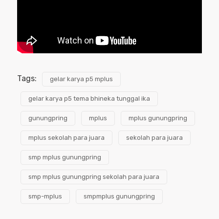
Tags:
gelar karya p5 mplus
gelar karya p5 tema bhineka tunggal ika
gunungpring
mplus
mplus gunungpring
mplus sekolah para juara
sekolah para juara
smp mplus gunungpring
smp mplus gunungpring sekolah para juara
smp-mplus
smpmplus gunungpring