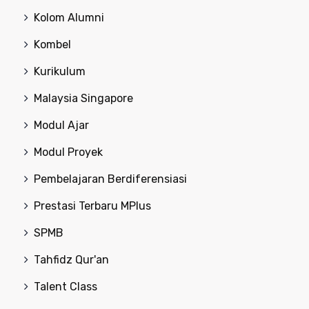
Kolom Alumni
Kombel
Kurikulum
Malaysia Singapore
Modul Ajar
Modul Proyek
Pembelajaran Berdiferensiasi
Prestasi Terbaru MPlus
SPMB
Tahfidz Qur'an
Talent Class