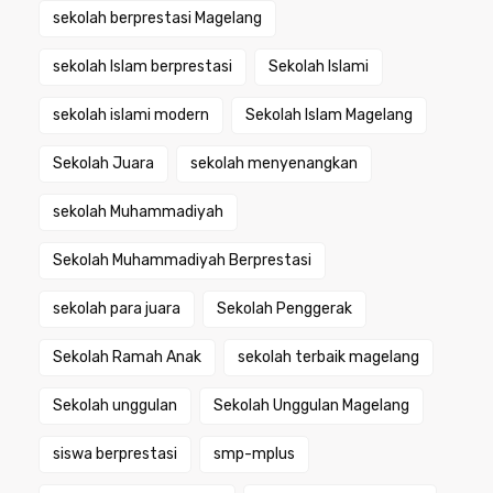
sekolah berprestasi Magelang
sekolah Islam berprestasi
Sekolah Islami
sekolah islami modern
Sekolah Islam Magelang
Sekolah Juara
sekolah menyenangkan
sekolah Muhammadiyah
Sekolah Muhammadiyah Berprestasi
sekolah para juara
Sekolah Penggerak
Sekolah Ramah Anak
sekolah terbaik magelang
Sekolah unggulan
Sekolah Unggulan Magelang
siswa berprestasi
smp-mplus