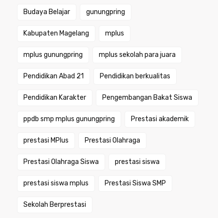
Budaya Belajar
gunungpring
Kabupaten Magelang
mplus
mplus gunungpring
mplus sekolah para juara
Pendidikan Abad 21
Pendidikan berkualitas
Pendidikan Karakter
Pengembangan Bakat Siswa
ppdb smp mplus gunungpring
Prestasi akademik
prestasi MPlus
Prestasi Olahraga
Prestasi Olahraga Siswa
prestasi siswa
prestasi siswa mplus
Prestasi Siswa SMP
Sekolah Berprestasi