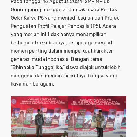
Pada tanggal 16 Agustus 2024, SMP MPlus
Gunungpring menggelar puncak acara Pentas
Gelar Karya P5 yang menjadi bagian dari Projek
Penguatan Profil Pelajar Pancasila (P5). Acara
yang meriah ini tidak hanya menampilkan
berbagai atraksi budaya, tetapi juga menjadi
momen penting dalam memperkuat karakter
generasi muda Indonesia. Dengan tema
“Bhinneka Tunggal Ika,” siswa diajak untuk lebih
mengenal dan mencintai budaya bangsa yang
kaya dan beragam.