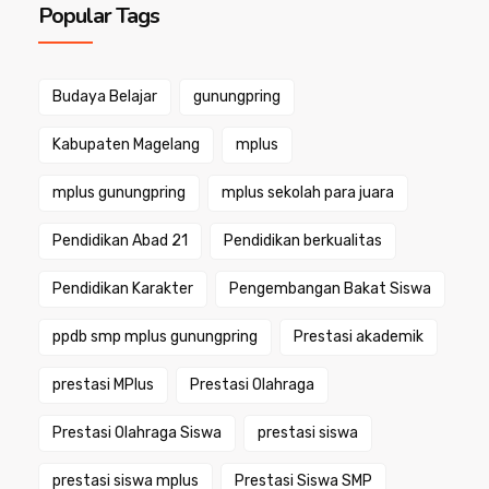
Popular Tags
Budaya Belajar
gunungpring
Kabupaten Magelang
mplus
mplus gunungpring
mplus sekolah para juara
Pendidikan Abad 21
Pendidikan berkualitas
Pendidikan Karakter
Pengembangan Bakat Siswa
ppdb smp mplus gunungpring
Prestasi akademik
prestasi MPlus
Prestasi Olahraga
Prestasi Olahraga Siswa
prestasi siswa
prestasi siswa mplus
Prestasi Siswa SMP