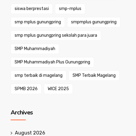
siswa berprestasi
smp-mplus
smp mplus gunungpring
smpmplus gunungpring
smp mplus gunungpring sekolah para juara
SMP Muhammadiyah
SMP Muhammadiyah Plus Gunungpring
smp terbaik di magelang
SMP Terbaik Magelang
SPMB 2026
WICE 2025
Archives
August 2026