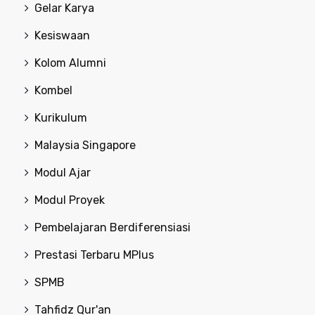
Gelar Karya
Kesiswaan
Kolom Alumni
Kombel
Kurikulum
Malaysia Singapore
Modul Ajar
Modul Proyek
Pembelajaran Berdiferensiasi
Prestasi Terbaru MPlus
SPMB
Tahfidz Qur'an