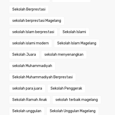
Sekolah Berprestasi
sekolah berprestasi Magelang
sekolah Islam berprestasi
Sekolah Islami
sekolah islami modern
Sekolah Islam Magelang
Sekolah Juara
sekolah menyenangkan
sekolah Muhammadiyah
Sekolah Muhammadiyah Berprestasi
sekolah para juara
Sekolah Penggerak
Sekolah Ramah Anak
sekolah terbaik magelang
Sekolah unggulan
Sekolah Unggulan Magelang