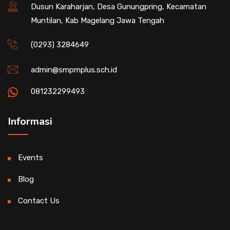
Dusun Karaharjan, Desa Gunungpring, Kecamatan
Muntilan, Kab Magelang Jawa Tengah
(0293) 3284649
admin@smpmplus.sch.id
081232299493
Informasi
Events
Blog
Contact Us