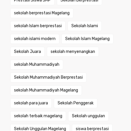
Prestasi Siswa SMP
Sekolah Berprestasi
sekolah berprestasi Magelang
sekolah Islam berprestasi
Sekolah Islami
sekolah islami modern
Sekolah Islam Magelang
Sekolah Juara
sekolah menyenangkan
sekolah Muhammadiyah
Sekolah Muhammadiyah Berprestasi
sekolah Muhammadiyah Magelang
sekolah para juara
Sekolah Penggerak
sekolah terbaik magelang
Sekolah unggulan
Sekolah Unggulan Magelang
siswa berprestasi