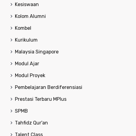
Kesiswaan
Kolom Alumni
Kombel
Kurikulum
Malaysia Singapore
Modul Ajar
Modul Proyek
Pembelajaran Berdiferensiasi
Prestasi Terbaru MPlus
SPMB
Tahfidz Qur'an
Talent Class