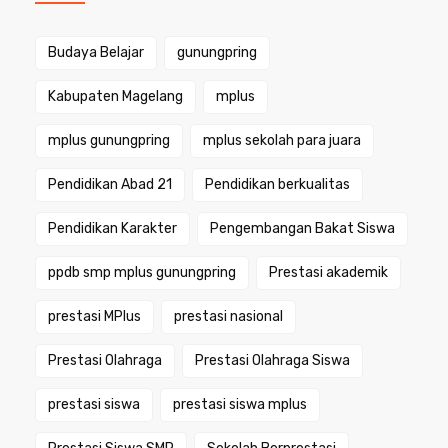
Budaya Belajar
gunungpring
Kabupaten Magelang
mplus
mplus gunungpring
mplus sekolah para juara
Pendidikan Abad 21
Pendidikan berkualitas
Pendidikan Karakter
Pengembangan Bakat Siswa
ppdb smp mplus gunungpring
Prestasi akademik
prestasi MPlus
prestasi nasional
Prestasi Olahraga
Prestasi Olahraga Siswa
prestasi siswa
prestasi siswa mplus