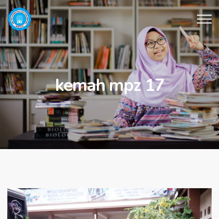
kemah mpz 17