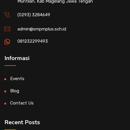
Muntilan, Kab Magelang Jawa Tengah
(0293) 3284649
admin@smpmplus.sch.id
081232299493
Informasi
Events
Blog
Contact Us
Recent Posts