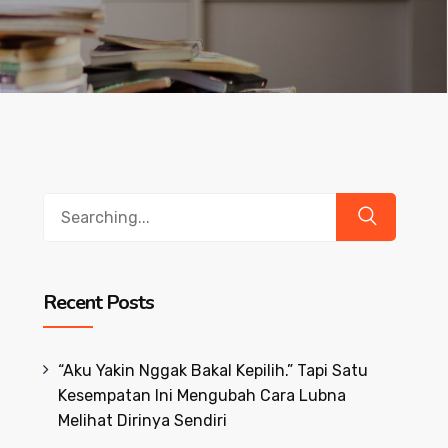
Search
for:
Recent Posts
“Aku Yakin Nggak Bakal Kepilih.” Tapi Satu
Kesempatan Ini Mengubah Cara Lubna
Melihat Dirinya Sendiri