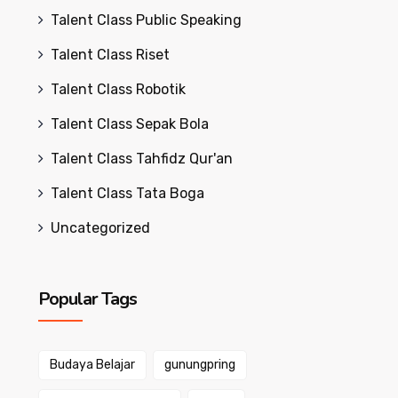
Talent Class Public Speaking
Talent Class Riset
Talent Class Robotik
Talent Class Sepak Bola
Talent Class Tahfidz Qur'an
Talent Class Tata Boga
Uncategorized
Popular Tags
Budaya Belajar
gunungpring