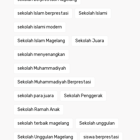
sekolah Islam berprestasi
Sekolah Islami
sekolah islami modern
Sekolah Islam Magelang
Sekolah Juara
sekolah menyenangkan
sekolah Muhammadiyah
Sekolah Muhammadiyah Berprestasi
sekolah para juara
Sekolah Penggerak
Sekolah Ramah Anak
sekolah terbaik magelang
Sekolah unggulan
Sekolah Unggulan Magelang
siswa berprestasi