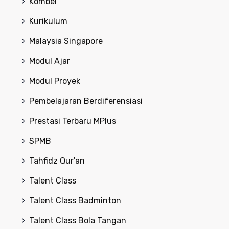
Kombel
Kurikulum
Malaysia Singapore
Modul Ajar
Modul Proyek
Pembelajaran Berdiferensiasi
Prestasi Terbaru MPlus
SPMB
Tahfidz Qur'an
Talent Class
Talent Class Badminton
Talent Class Bola Tangan