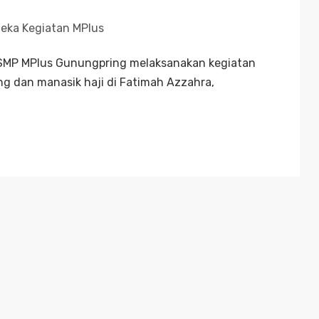
eka Kegiatan MPlus
9 SMP MPlus Gunungpring melaksanakan kegiatan
 dan manasik haji di Fatimah Azzahra,