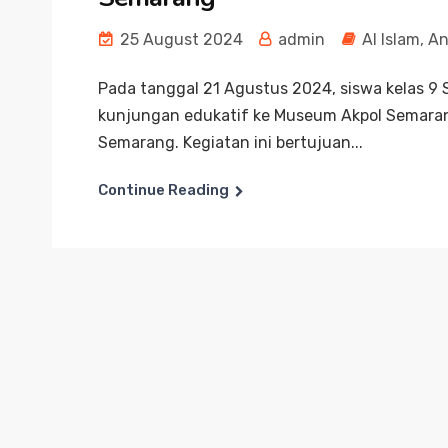
25 August 2024
admin
Al Islam
,
An
Pada tanggal 21 Agustus 2024, siswa kelas 
kunjungan edukatif ke Museum Akpol Semarang
Semarang. Kegiatan ini bertujuan...
Continue Reading