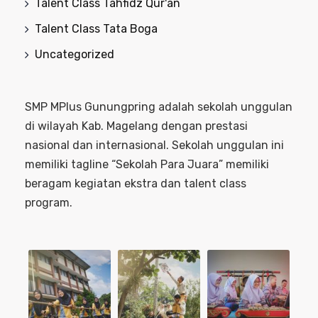
Talent Class Tahfidz Qur'an
Talent Class Tata Boga
Uncategorized
SMP MPlus Gunungpring adalah sekolah unggulan
di wilayah Kab. Magelang dengan prestasi
nasional dan internasional. Sekolah unggulan ini
memiliki tagline “Sekolah Para Juara” memiliki
beragam kegiatan ekstra dan talent class
program.