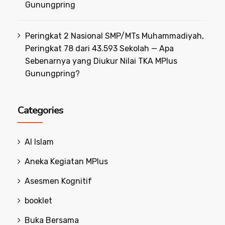
Gunungpring
Peringkat 2 Nasional SMP/MTs Muhammadiyah,
Peringkat 78 dari 43.593 Sekolah — Apa
Sebenarnya yang Diukur Nilai TKA MPlus
Gunungpring?
Categories
Al Islam
Aneka Kegiatan MPlus
Asesmen Kognitif
booklet
Buka Bersama