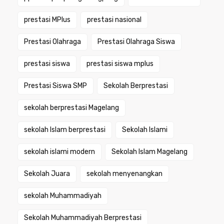
prestasi MPlus
prestasi nasional
Prestasi Olahraga
Prestasi Olahraga Siswa
prestasi siswa
prestasi siswa mplus
Prestasi Siswa SMP
Sekolah Berprestasi
sekolah berprestasi Magelang
sekolah Islam berprestasi
Sekolah Islami
sekolah islami modern
Sekolah Islam Magelang
Sekolah Juara
sekolah menyenangkan
sekolah Muhammadiyah
Sekolah Muhammadiyah Berprestasi