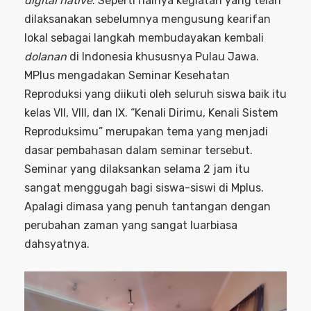
digital native
. Seperti halnya kegiatan yang telah
dilaksanakan sebelumnya mengusung kearifan
lokal sebagai langkah membudayakan kembali
dolanan
di Indonesia khususnya Pulau Jawa.
MPlus mengadakan Seminar Kesehatan
Reproduksi yang diikuti oleh seluruh siswa baik itu
kelas VII, VIII, dan IX. “Kenali Dirimu, Kenali Sistem
Reproduksimu” merupakan tema yang menjadi
dasar pembahasan dalam seminar tersebut.
Seminar yang dilaksankan selama 2 jam itu
sangat menggugah bagi siswa-siswi di Mplus.
Apalagi dimasa yang penuh tantangan dengan
perubahan zaman yang sangat luarbiasa
dahsyatnya.