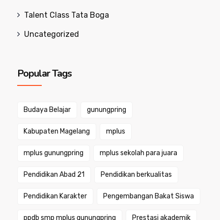
Talent Class Tata Boga
Uncategorized
Popular Tags
Budaya Belajar
gunungpring
Kabupaten Magelang
mplus
mplus gunungpring
mplus sekolah para juara
Pendidikan Abad 21
Pendidikan berkualitas
Pendidikan Karakter
Pengembangan Bakat Siswa
ppdb smp mplus gunungpring
Prestasi akademik