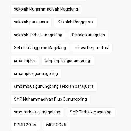
sekolah Muhammadiyah Magelang
sekolah para juara
Sekolah Penggerak
sekolah terbaik magelang
Sekolah unggulan
Sekolah Unggulan Magelang
siswa berprestasi
smp-mplus
smp mplus gunungpring
smpmplus gunungpring
smp mplus gunungpring sekolah para juara
SMP Muhammadiyah Plus Gunungpring
smp terbaik di magelang
SMP Terbaik Magelang
SPMB 2026
WICE 2025