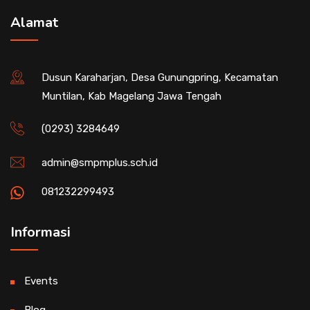
Alamat
Dusun Karaharjan, Desa Gunungpring, Kecamatan
Muntilan, Kab Magelang Jawa Tengah
(0293) 3284649
admin@smpmplus.sch.id
081232299493
Informasi
Events