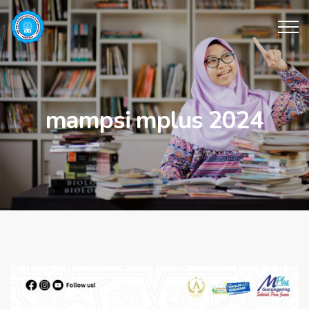
mampsi mplus 2024