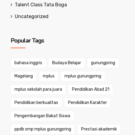
Talent Class Tata Boga
Uncategorized
Popular Tags
bahasa inggris
Budaya Belajar
gunungpring
Magelang
mplus
mplus gunungpring
mplus sekolah para juara
Pendidikan Abad 21
Pendidikan berkualitas
Pendidikan Karakter
Pengembangan Bakat Siswa
ppdb smp mplus gunungpring
Prestasi akademik