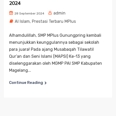
2024
admin
28 September 2024
Al Islam
,
Prestasi Terbaru MPlus
Alhamdulillah, SMP MPlus Gunungpring kembali
menunjukkan keunggulannya sebagai sekolah
para juara! Pada ajang Musabaqah Tilawatil
Qur’an dan Seni Islami (MAPSI) Ke-13 yang
diselenggarakan oleh MGMP PAI SMP Kabupaten
Magelang...
Continue Reading