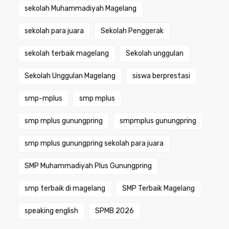
sekolah Muhammadiyah Magelang
sekolah para juara
Sekolah Penggerak
sekolah terbaik magelang
Sekolah unggulan
Sekolah Unggulan Magelang
siswa berprestasi
smp-mplus
smp mplus
smp mplus gunungpring
smpmplus gunungpring
smp mplus gunungpring sekolah para juara
SMP Muhammadiyah Plus Gunungpring
smp terbaik di magelang
SMP Terbaik Magelang
speaking english
SPMB 2026