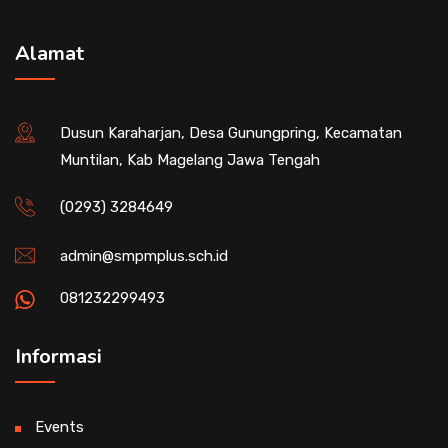
Alamat
Dusun Karaharjan, Desa Gunungpring, Kecamatan
Muntilan, Kab Magelang Jawa Tengah
(0293) 3284649
admin@smpmplus.sch.id
081232299493
Informasi
Events