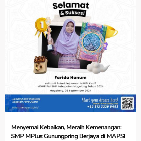
Menyemai Kebaikan, Meraih Kemenangan:
SMP MPlus Gunungpring Berjaya di MAPSI