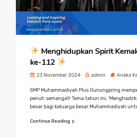
Menghidupkan Spirit Kema
ke-112
23 November 2024
admin
Aneka K
SMP Muhammadiyah Plus Gunungpring memper
penuh semangat! Tema tahun ini, ‘Menghadirk
besar bagi keluarga besar Muhammadiyah untuk
Continue Reading