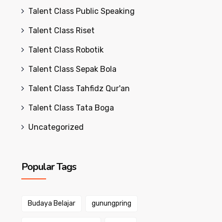
Talent Class Public Speaking
Talent Class Riset
Talent Class Robotik
Talent Class Sepak Bola
Talent Class Tahfidz Qur'an
Talent Class Tata Boga
Uncategorized
Popular Tags
Budaya Belajar
gunungpring