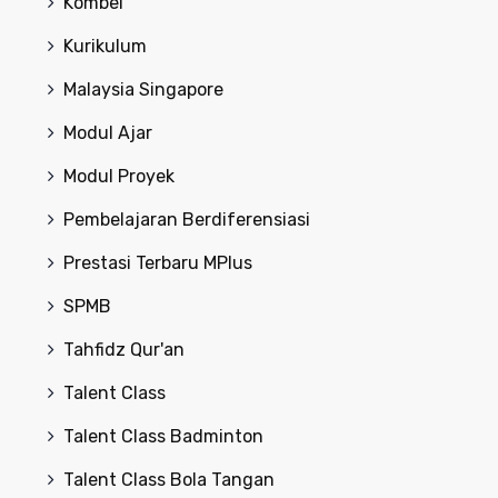
Kombel
Kurikulum
Malaysia Singapore
Modul Ajar
Modul Proyek
Pembelajaran Berdiferensiasi
Prestasi Terbaru MPlus
SPMB
Tahfidz Qur'an
Talent Class
Talent Class Badminton
Talent Class Bola Tangan