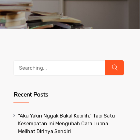
Search
for:
Recent Posts
“Aku Yakin Nggak Bakal Kepilih.” Tapi Satu
Kesempatan Ini Mengubah Cara Lubna
Melihat Dirinya Sendiri