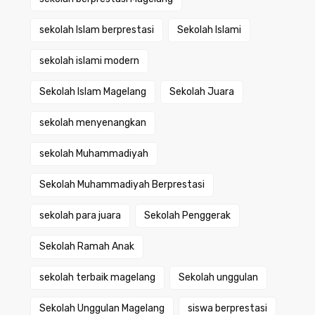
sekolah Islam berprestasi
Sekolah Islami
sekolah islami modern
Sekolah Islam Magelang
Sekolah Juara
sekolah menyenangkan
sekolah Muhammadiyah
Sekolah Muhammadiyah Berprestasi
sekolah para juara
Sekolah Penggerak
Sekolah Ramah Anak
sekolah terbaik magelang
Sekolah unggulan
Sekolah Unggulan Magelang
siswa berprestasi