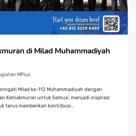
kmuran di Milad Muhammadiyah
egiatan MPlus
ingati Milad ke-112 Muhammadiyah dengan
an Kemakmuran untuk Semua’, menjadi inspirasi
 terus memberikan kontribusi...