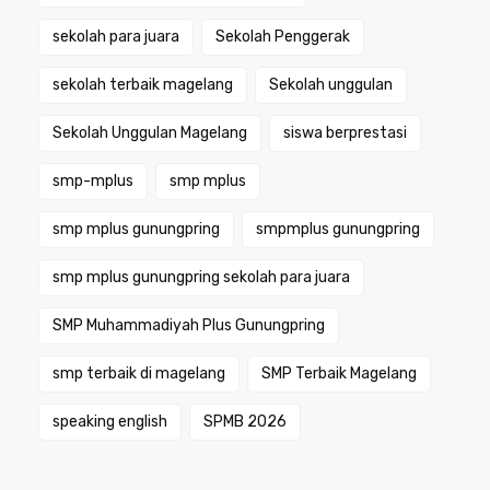
sekolah para juara
Sekolah Penggerak
sekolah terbaik magelang
Sekolah unggulan
Sekolah Unggulan Magelang
siswa berprestasi
smp-mplus
smp mplus
smp mplus gunungpring
smpmplus gunungpring
smp mplus gunungpring sekolah para juara
SMP Muhammadiyah Plus Gunungpring
smp terbaik di magelang
SMP Terbaik Magelang
speaking english
SPMB 2026