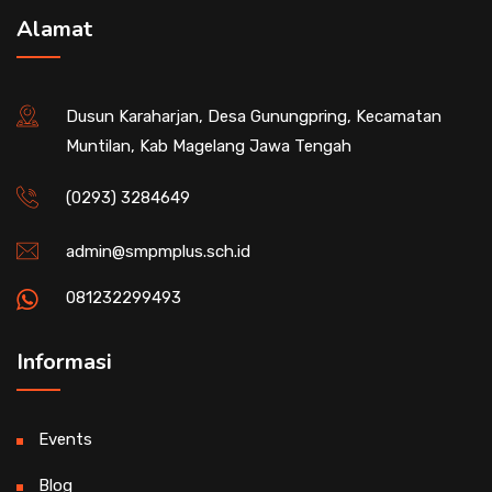
Alamat
Dusun Karaharjan, Desa Gunungpring, Kecamatan
Muntilan, Kab Magelang Jawa Tengah
(0293) 3284649
admin@smpmplus.sch.id
081232299493
Informasi
Events
Blog