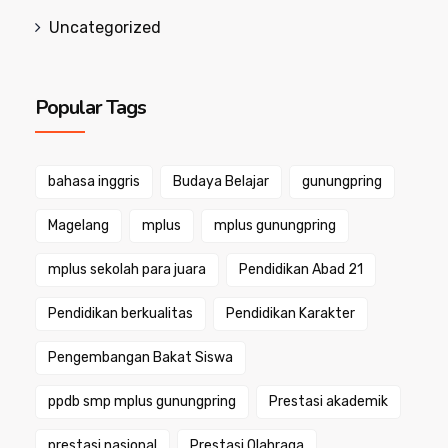
Uncategorized
Popular Tags
bahasa inggris
Budaya Belajar
gunungpring
Magelang
mplus
mplus gunungpring
mplus sekolah para juara
Pendidikan Abad 21
Pendidikan berkualitas
Pendidikan Karakter
Pengembangan Bakat Siswa
ppdb smp mplus gunungpring
Prestasi akademik
prestasi nasional
Prestasi Olahraga