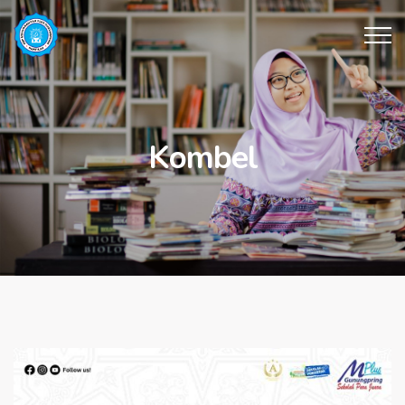
Kombel