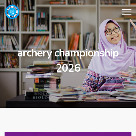
archery championship
2026