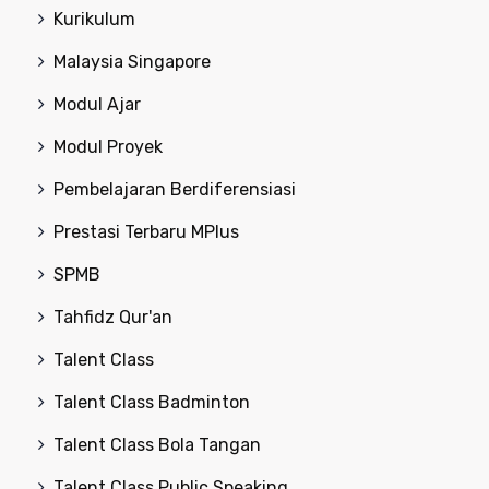
Kurikulum
Malaysia Singapore
Modul Ajar
Modul Proyek
Pembelajaran Berdiferensiasi
Prestasi Terbaru MPlus
SPMB
Tahfidz Qur'an
Talent Class
Talent Class Badminton
Talent Class Bola Tangan
Talent Class Public Speaking