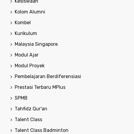
Kesiswaan
Kolom Alumni
Kombel
Kurikulum
Malaysia Singapore
Modul Ajar
Modul Proyek
Pembelajaran Berdiferensiasi
Prestasi Terbaru MPlus
SPMB
Tahfidz Qur'an
Talent Class
Talent Class Badminton