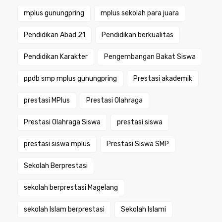
mplus gunungpring
mplus sekolah para juara
Pendidikan Abad 21
Pendidikan berkualitas
Pendidikan Karakter
Pengembangan Bakat Siswa
ppdb smp mplus gunungpring
Prestasi akademik
prestasi MPlus
Prestasi Olahraga
Prestasi Olahraga Siswa
prestasi siswa
prestasi siswa mplus
Prestasi Siswa SMP
Sekolah Berprestasi
sekolah berprestasi Magelang
sekolah Islam berprestasi
Sekolah Islami