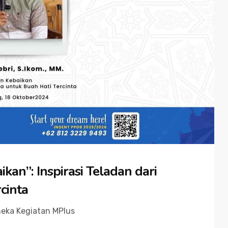
kan”: Inspirasi Teladan dari
cinta
eka Kegiatan MPlus