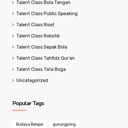
Talent Class Bola Tangan
Talent Class Public Speaking
Talent Class Riset
Talent Class Robotik
Talent Class Sepak Bola
Talent Class Tahfidz Qur'an
Talent Class Tata Boga
Uncategorized
Popular Tags
Budaya Belajar
gunungpring