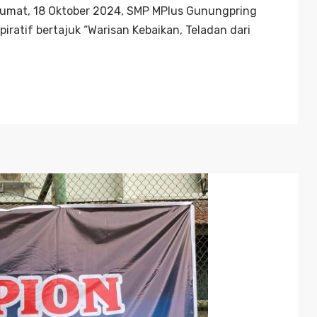
 Jumat, 18 Oktober 2024, SMP MPlus Gunungpring
ratif bertajuk “Warisan Kebaikan, Teladan dari