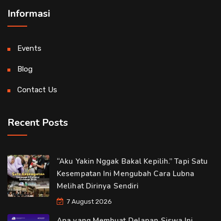
Informasi
Events
Blog
Contact Us
Recent Posts
“Aku Yakin Nggak Bakal Kepilih.” Tapi Satu
Kesempatan Ini Mengubah Cara Lubna
Melihat Dirinya Sendiri
7 August 2026
Apa yang Membuat Delapan Siswa Ini