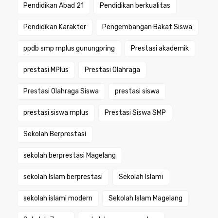
Pendidikan Abad 21
Pendidikan berkualitas
Pendidikan Karakter
Pengembangan Bakat Siswa
ppdb smp mplus gunungpring
Prestasi akademik
prestasi MPlus
Prestasi Olahraga
Prestasi Olahraga Siswa
prestasi siswa
prestasi siswa mplus
Prestasi Siswa SMP
Sekolah Berprestasi
sekolah berprestasi Magelang
sekolah Islam berprestasi
Sekolah Islami
sekolah islami modern
Sekolah Islam Magelang