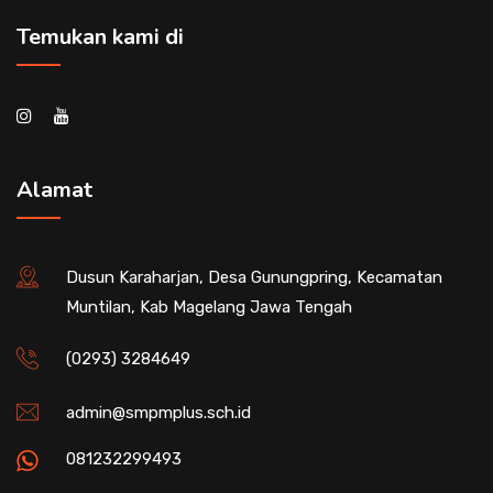
Temukan kami di
Alamat
Dusun Karaharjan, Desa Gunungpring, Kecamatan
Muntilan, Kab Magelang Jawa Tengah
(0293) 3284649
admin@smpmplus.sch.id
081232299493