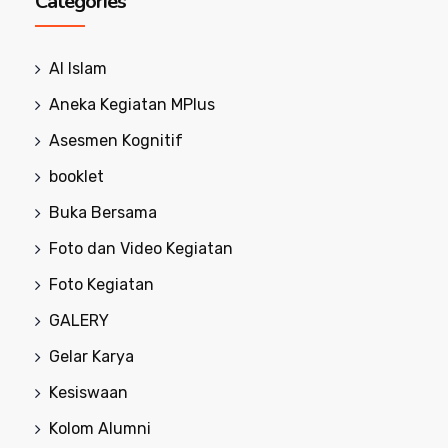
Categories
Al Islam
Aneka Kegiatan MPlus
Asesmen Kognitif
booklet
Buka Bersama
Foto dan Video Kegiatan
Foto Kegiatan
GALERY
Gelar Karya
Kesiswaan
Kolom Alumni