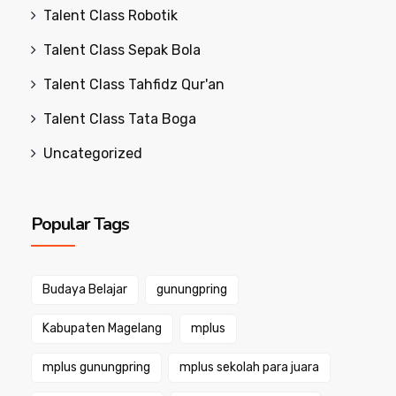
Talent Class Robotik
Talent Class Sepak Bola
Talent Class Tahfidz Qur'an
Talent Class Tata Boga
Uncategorized
Popular Tags
Budaya Belajar
gunungpring
Kabupaten Magelang
mplus
mplus gunungpring
mplus sekolah para juara