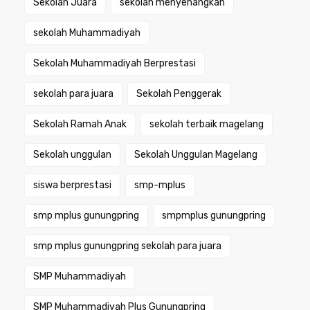
Sekolah Juara
sekolah menyenangkan
sekolah Muhammadiyah
Sekolah Muhammadiyah Berprestasi
sekolah para juara
Sekolah Penggerak
Sekolah Ramah Anak
sekolah terbaik magelang
Sekolah unggulan
Sekolah Unggulan Magelang
siswa berprestasi
smp-mplus
smp mplus gunungpring
smpmplus gunungpring
smp mplus gunungpring sekolah para juara
SMP Muhammadiyah
SMP Muhammadiyah Plus Gunungpring