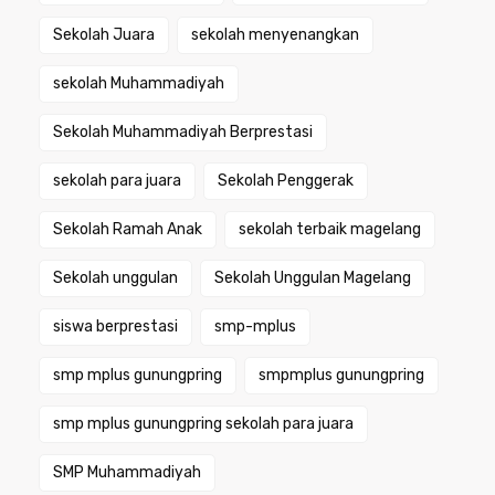
Sekolah Juara
sekolah menyenangkan
sekolah Muhammadiyah
Sekolah Muhammadiyah Berprestasi
sekolah para juara
Sekolah Penggerak
Sekolah Ramah Anak
sekolah terbaik magelang
Sekolah unggulan
Sekolah Unggulan Magelang
siswa berprestasi
smp-mplus
smp mplus gunungpring
smpmplus gunungpring
smp mplus gunungpring sekolah para juara
SMP Muhammadiyah