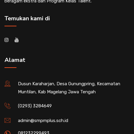
beragam ekstra dan Program Kelas Talent.
Temukan kami di
Alamat
Dusun Karaharjan, Desa Gunungpring, Kecamatan
Muntilan, Kab Magelang Jawa Tengah
(0293) 3284649
admin@smpmplus.sch.id
081232299493