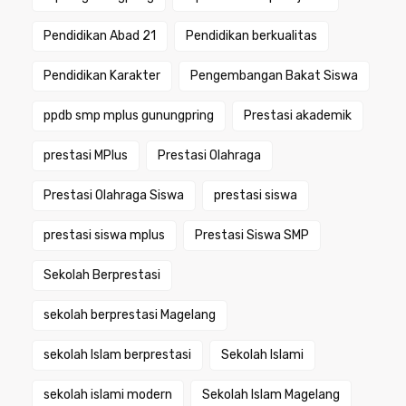
Pendidikan Abad 21
Pendidikan berkualitas
Pendidikan Karakter
Pengembangan Bakat Siswa
ppdb smp mplus gunungpring
Prestasi akademik
prestasi MPlus
Prestasi Olahraga
Prestasi Olahraga Siswa
prestasi siswa
prestasi siswa mplus
Prestasi Siswa SMP
Sekolah Berprestasi
sekolah berprestasi Magelang
sekolah Islam berprestasi
Sekolah Islami
sekolah islami modern
Sekolah Islam Magelang