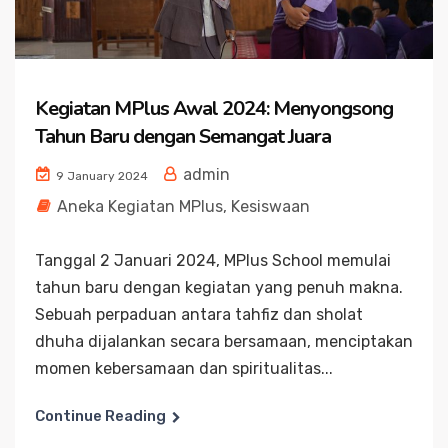
Kegiatan MPlus Awal 2024: Menyongsong
Tahun Baru dengan Semangat Juara
admin
9 January 2024
Aneka Kegiatan MPlus
,
Kesiswaan
Tanggal 2 Januari 2024, MPlus School memulai
tahun baru dengan kegiatan yang penuh makna.
Sebuah perpaduan antara tahfiz dan sholat
dhuha dijalankan secara bersamaan, menciptakan
momen kebersamaan dan spiritualitas...
Continue Reading