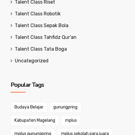
Talent Class Riset
Talent Class Robotik
Talent Class Sepak Bola
Talent Class Tahfidz Qur'an
Talent Class Tata Boga
Uncategorized
Popular Tags
Budaya Belajar
gunungpring
Kabupaten Magelang
mplus
mplus gunungpring
mplus sekolah para juara