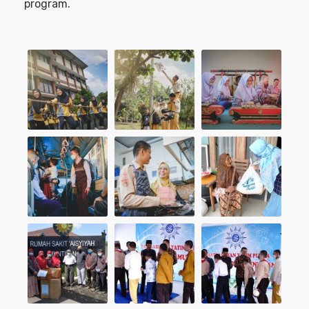
program.