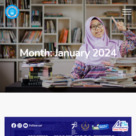
Month:
January 2024