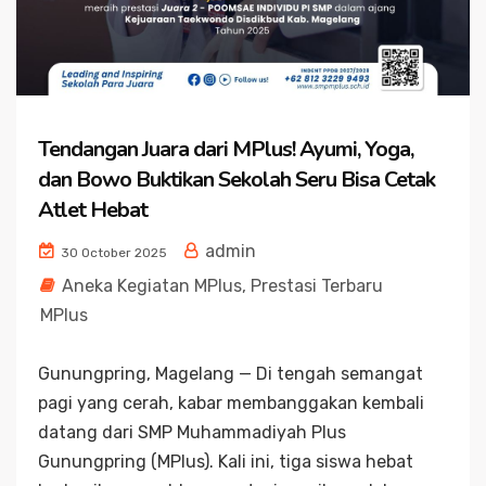
Tendangan Juara dari MPlus! Ayumi, Yoga,
dan Bowo Buktikan Sekolah Seru Bisa Cetak
Atlet Hebat
admin
30 October 2025
Aneka Kegiatan MPlus
,
Prestasi Terbaru
MPlus
Gunungpring, Magelang — Di tengah semangat
pagi yang cerah, kabar membanggakan kembali
datang dari SMP Muhammadiyah Plus
Gunungpring (MPlus). Kali ini, tiga siswa hebat