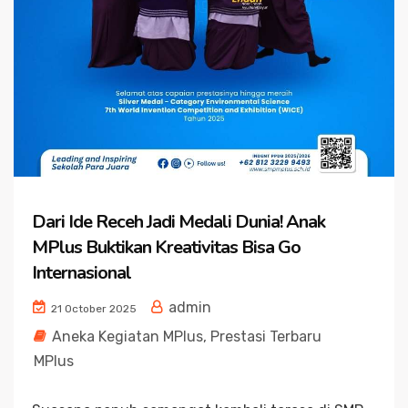
Dari Ide Receh Jadi Medali Dunia! Anak
MPlus Buktikan Kreativitas Bisa Go
Internasional
admin
21 October 2025
Aneka Kegiatan MPlus
,
Prestasi Terbaru
MPlus