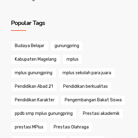
Popular Tags
Budaya Belajar
gunungpring
Kabupaten Magelang
mplus
mplus gunungpring
mplus sekolah para juara
Pendidikan Abad 21
Pendidikan berkualitas
Pendidikan Karakter
Pengembangan Bakat Siswa
ppdb smp mplus gunungpring
Prestasi akademik
prestasi MPlus
Prestasi Olahraga