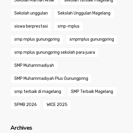
Sekolah Ramah Anak
sekolah terbaik magelang
Sekolah unggulan
Sekolah Unggulan Magelang
siswa berprestasi
smp-mplus
smp mplus gunungpring
smpmplus gunungpring
smp mplus gunungpring sekolah para juara
SMP Muhammadiyah
SMP Muhammadiyah Plus Gunungpring
smp terbaik di magelang
SMP Terbaik Magelang
SPMB 2026
WICE 2025
Archives