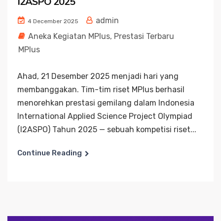
I2ASPO 2025
admin
4 December 2025
Aneka Kegiatan MPlus
,
Prestasi Terbaru
MPlus
Ahad, 21 Desember 2025 menjadi hari yang
membanggakan. Tim-tim riset MPlus berhasil
menorehkan prestasi gemilang dalam Indonesia
International Applied Science Project Olympiad
(I2ASPO) Tahun 2025 — sebuah kompetisi riset...
Continue Reading