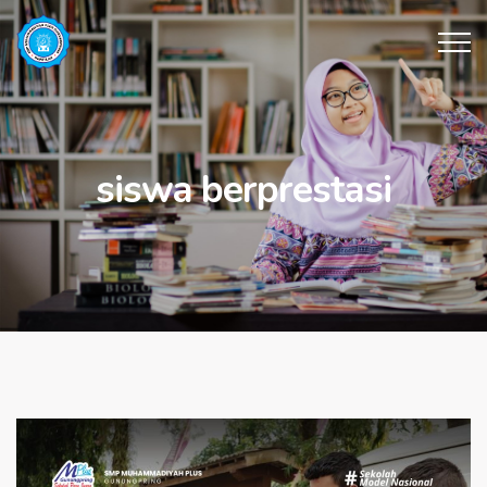
siswa berprestasi