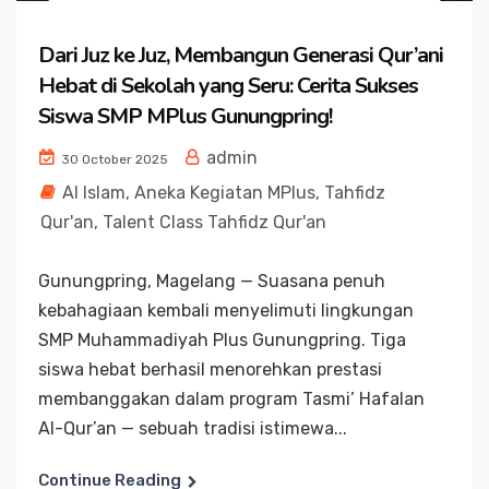
Dari Juz ke Juz, Membangun Generasi Qur’ani
Hebat di Sekolah yang Seru: Cerita Sukses
Siswa SMP MPlus Gunungpring!
admin
30 October 2025
Al Islam
,
Aneka Kegiatan MPlus
,
Tahfidz
Qur'an
,
Talent Class Tahfidz Qur'an
Gunungpring, Magelang — Suasana penuh
kebahagiaan kembali menyelimuti lingkungan
SMP Muhammadiyah Plus Gunungpring. Tiga
siswa hebat berhasil menorehkan prestasi
membanggakan dalam program Tasmi’ Hafalan
Al-Qur’an — sebuah tradisi istimewa...
Continue Reading