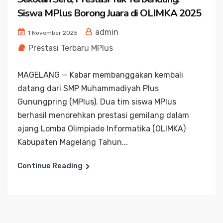
Siswa MPlus Borong Juara di OLIMKA 2025
admin
1 November 2025
Prestasi Terbaru MPlus
MAGELANG — Kabar membanggakan kembali
datang dari SMP Muhammadiyah Plus
Gunungpring (MPlus). Dua tim siswa MPlus
berhasil menorehkan prestasi gemilang dalam
ajang Lomba Olimpiade Informatika (OLIMKA)
Kabupaten Magelang Tahun...
Continue Reading