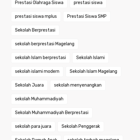
Prestasi Olahraga Siswa
prestasi siswa
prestasi siswa mplus
Prestasi Siswa SMP
Sekolah Berprestasi
sekolah berprestasi Magelang
sekolah Islam berprestasi
Sekolah Islami
sekolah islami modern
Sekolah Islam Magelang
Sekolah Juara
sekolah menyenangkan
sekolah Muhammadiyah
Sekolah Muhammadiyah Berprestasi
sekolah para juara
Sekolah Penggerak