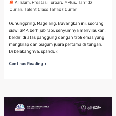
Al Islam
,
Prestasi Terbaru MPlus
,
Tahfidz
Qur'an
,
Talent Class Tahfidz Qur'an
Gunungpring, Magelang. Bayangkan ini: seorang
siswi SMP, berhijab rapi, senyumnya menyilaukan,
berdiri di atas panggung dengan trofi emas yang
mengkilap dan piagam juara pertama di tangan.
Di belakangnya, spanduk...
Continue Reading