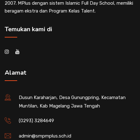
2007. MPlus dengan sistem Islamic Full Day School, memiliki
beragam ekstra dan Program Kelas Talent.
Temukan kami di
Alamat
Dusun Karaharjan, Desa Gunungpring, Kecamatan
Muntilan, Kab Magelang Jawa Tengah
(0293) 3284649
admin@smpmplus.sch.id