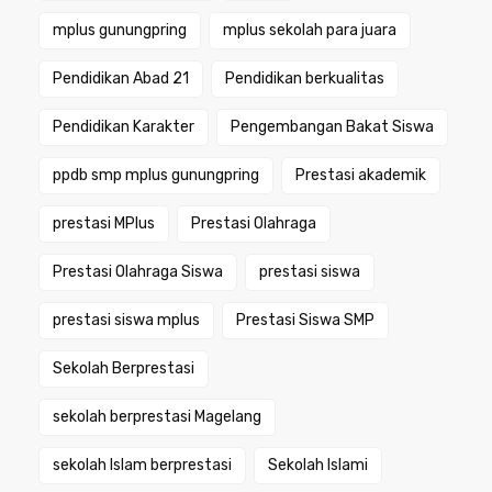
mplus gunungpring
mplus sekolah para juara
Pendidikan Abad 21
Pendidikan berkualitas
Pendidikan Karakter
Pengembangan Bakat Siswa
ppdb smp mplus gunungpring
Prestasi akademik
prestasi MPlus
Prestasi Olahraga
Prestasi Olahraga Siswa
prestasi siswa
prestasi siswa mplus
Prestasi Siswa SMP
Sekolah Berprestasi
sekolah berprestasi Magelang
sekolah Islam berprestasi
Sekolah Islami