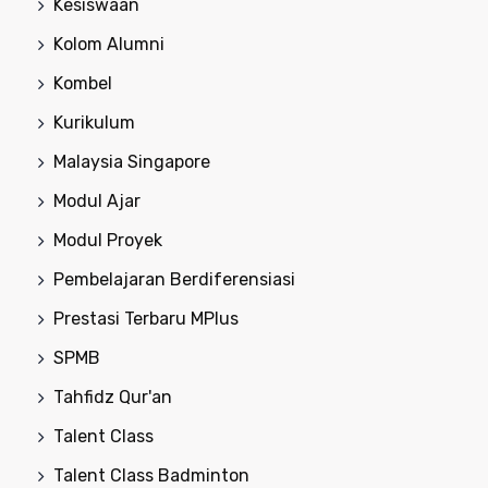
Kesiswaan
Kolom Alumni
Kombel
Kurikulum
Malaysia Singapore
Modul Ajar
Modul Proyek
Pembelajaran Berdiferensiasi
Prestasi Terbaru MPlus
SPMB
Tahfidz Qur'an
Talent Class
Talent Class Badminton