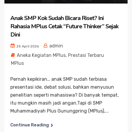
Anak SMP Kok Sudah Bicara Riset? Ini
Rahasia MPlus Cetak “Future Thinker” Sejak
Dini
admin
25 April 2026
Aneka Kegiatan MPlus
,
Prestasi Terbaru
MPlus
Pernah kepikiran… anak SMP sudah terbiasa
presentasi ide, debat solusi, bahkan menyusun
penelitian seperti mahasiswa? Di banyak tempat,
itu mungkin masih jadi angan.Tapi di SMP
Muhammadiyah Plus Gunungpring (MPlus),...
Continue Reading