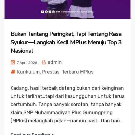
Bukan Tentang Peringkat, Tapi Tentang Rasa
Syukur—Langkah Kecil MPlus Menuju Top 3
Nasional
admin
7 April 2026
Kurikulum
,
Prestasi Terbaru MPlus
Kadang, hasil terbaik datang bukan dari keinginan
untuk terlihat…tapi dari kesungguhan untuk terus
bertumbuh. Tanpa banyak sorotan, tanpa banyak
klaim,SMP Muhammadiyah Plus Gunungpring
(MPlus) melangkah pelan—namun pasti. Dan hari...