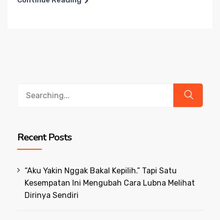
Continue Reading
Search
for:
Recent Posts
“Aku Yakin Nggak Bakal Kepilih.” Tapi Satu
Kesempatan Ini Mengubah Cara Lubna Melihat
Dirinya Sendiri