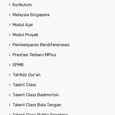
Kurikulum
Malaysia Singapore
Modul Ajar
Modul Proyek
Pembelajaran Berdiferensiasi
Prestasi Terbaru MPlus
SPMB
Tahfidz Qur'an
Talent Class
Talent Class Badminton
Talent Class Bola Tangan
Talent Class Public Speaking