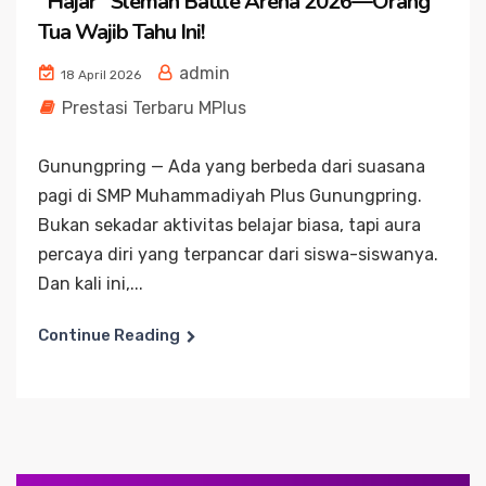
“Hajar” Sleman Battle Arena 2026—Orang
Tua Wajib Tahu Ini!
admin
18 April 2026
Prestasi Terbaru MPlus
Gunungpring — Ada yang berbeda dari suasana
pagi di SMP Muhammadiyah Plus Gunungpring.
Bukan sekadar aktivitas belajar biasa, tapi aura
percaya diri yang terpancar dari siswa-siswanya.
Dan kali ini,...
Continue Reading