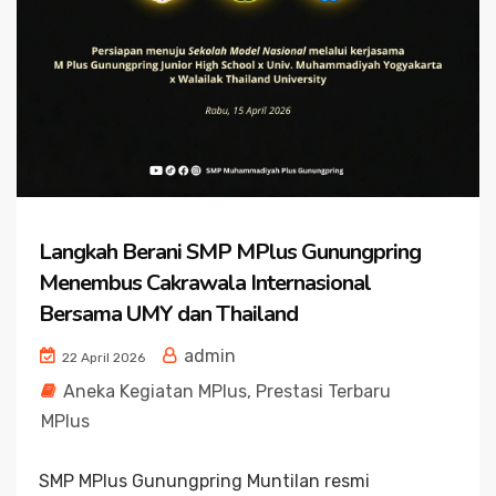
Langkah Berani SMP MPlus Gunungpring
Menembus Cakrawala Internasional
Bersama UMY dan Thailand
admin
22 April 2026
Aneka Kegiatan MPlus
,
Prestasi Terbaru
MPlus
SMP MPlus Gunungpring Muntilan resmi