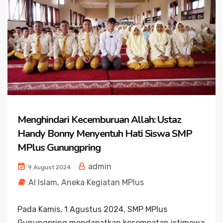
Menghindari Kecemburuan Allah: Ustaz
Handy Bonny Menyentuh Hati Siswa SMP
MPlus Gunungpring
admin
9 August 2024
Al Islam
,
Aneka Kegiatan MPlus
Pada Kamis, 1 Agustus 2024, SMP MPlus
Gunungpring mendapatkan kesempatan istimewa