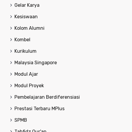
Gelar Karya
Kesiswaan
Kolom Alumni
Kombel
Kurikulum
Malaysia Singapore
Modul Ajar
Modul Proyek
Pembelajaran Berdiferensiasi
Prestasi Terbaru MPlus
SPMB
Tahfidz Qur'an