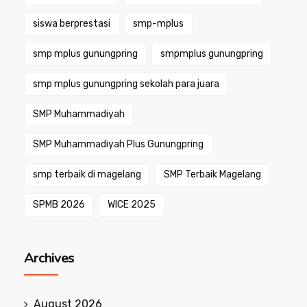
siswa berprestasi
smp-mplus
smp mplus gunungpring
smpmplus gunungpring
smp mplus gunungpring sekolah para juara
SMP Muhammadiyah
SMP Muhammadiyah Plus Gunungpring
smp terbaik di magelang
SMP Terbaik Magelang
SPMB 2026
WICE 2025
Archives
August 2026