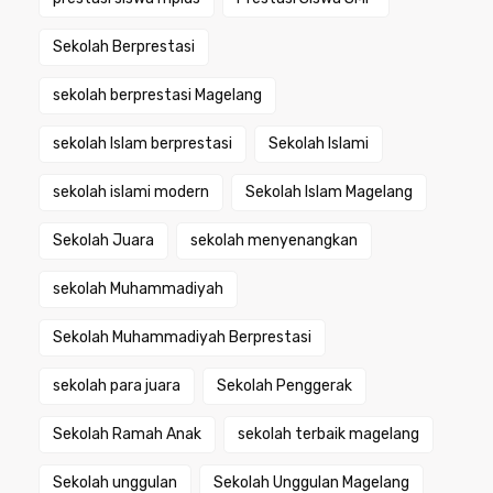
Sekolah Berprestasi
sekolah berprestasi Magelang
sekolah Islam berprestasi
Sekolah Islami
sekolah islami modern
Sekolah Islam Magelang
Sekolah Juara
sekolah menyenangkan
sekolah Muhammadiyah
Sekolah Muhammadiyah Berprestasi
sekolah para juara
Sekolah Penggerak
Sekolah Ramah Anak
sekolah terbaik magelang
Sekolah unggulan
Sekolah Unggulan Magelang