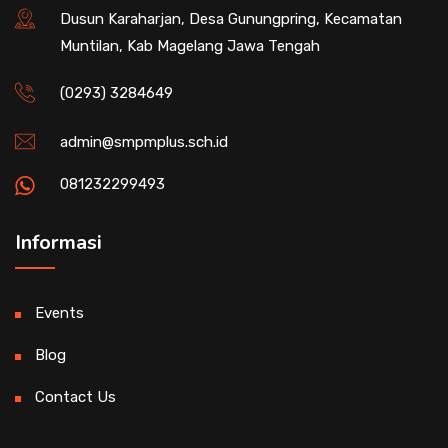
Dusun Karaharjan, Desa Gunungpring, Kecamatan
Muntilan, Kab Magelang Jawa Tengah
(0293) 3284649
admin@smpmplus.sch.id
081232299493
Informasi
Events
Blog
Contact Us