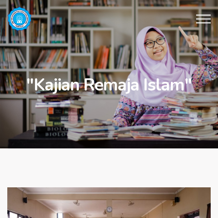
"Kajian Remaja Islam"