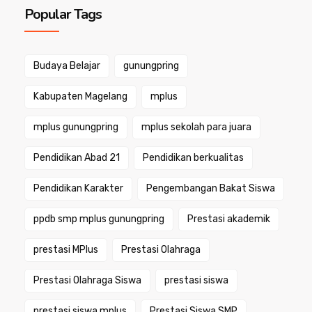
Popular Tags
Budaya Belajar
gunungpring
Kabupaten Magelang
mplus
mplus gunungpring
mplus sekolah para juara
Pendidikan Abad 21
Pendidikan berkualitas
Pendidikan Karakter
Pengembangan Bakat Siswa
ppdb smp mplus gunungpring
Prestasi akademik
prestasi MPlus
Prestasi Olahraga
Prestasi Olahraga Siswa
prestasi siswa
prestasi siswa mplus
Prestasi Siswa SMP