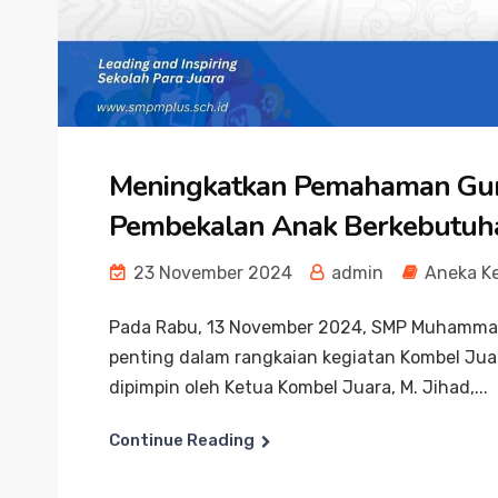
Meningkatkan Pemahaman Guru
Pembekalan Anak Berkebutuh
23 November 2024
admin
Aneka K
Pada Rabu, 13 November 2024, SMP Muhamma
penting dalam rangkaian kegiatan Kombel Juar
dipimpin oleh Ketua Kombel Juara, M. Jihad,...
Continue Reading