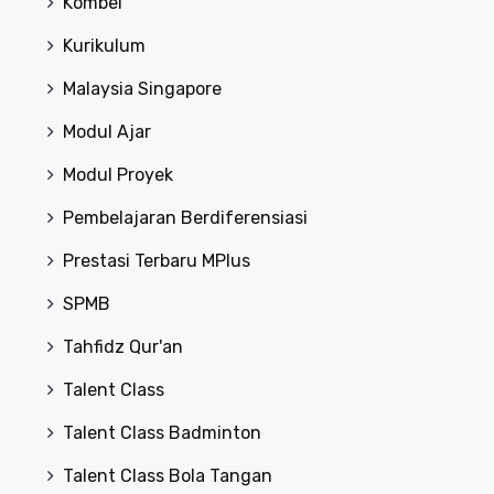
Kombel
Kurikulum
Malaysia Singapore
Modul Ajar
Modul Proyek
Pembelajaran Berdiferensiasi
Prestasi Terbaru MPlus
SPMB
Tahfidz Qur'an
Talent Class
Talent Class Badminton
Talent Class Bola Tangan