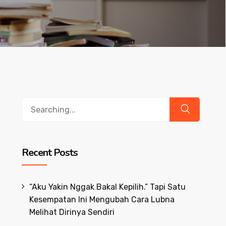
Search
for:
Recent Posts
“Aku Yakin Nggak Bakal Kepilih.” Tapi Satu
Kesempatan Ini Mengubah Cara Lubna
Melihat Dirinya Sendiri