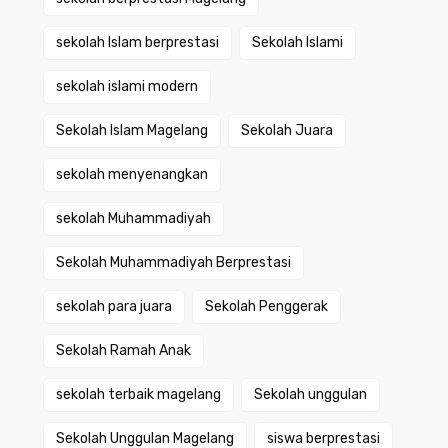
sekolah Islam berprestasi
Sekolah Islami
sekolah islami modern
Sekolah Islam Magelang
Sekolah Juara
sekolah menyenangkan
sekolah Muhammadiyah
Sekolah Muhammadiyah Berprestasi
sekolah para juara
Sekolah Penggerak
Sekolah Ramah Anak
sekolah terbaik magelang
Sekolah unggulan
Sekolah Unggulan Magelang
siswa berprestasi