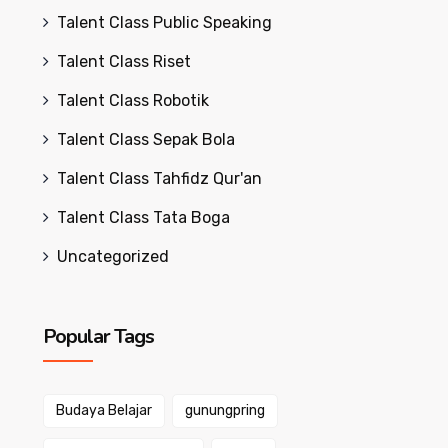
Talent Class Public Speaking
Talent Class Riset
Talent Class Robotik
Talent Class Sepak Bola
Talent Class Tahfidz Qur'an
Talent Class Tata Boga
Uncategorized
Popular Tags
Budaya Belajar
gunungpring