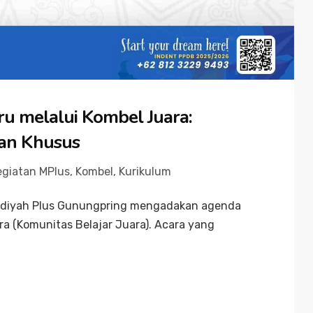
 melalui Kombel Juara:
an Khusus
egiatan MPlus
,
Kombel
,
Kurikulum
diyah Plus Gunungpring mengadakan agenda
a (Komunitas Belajar Juara). Acara yang