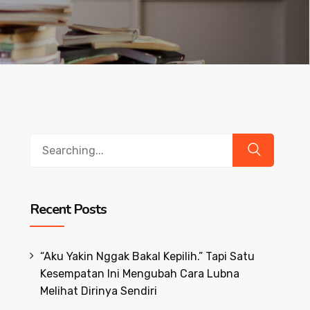
Search
for:
Recent Posts
“Aku Yakin Nggak Bakal Kepilih.” Tapi Satu
Kesempatan Ini Mengubah Cara Lubna
Melihat Dirinya Sendiri