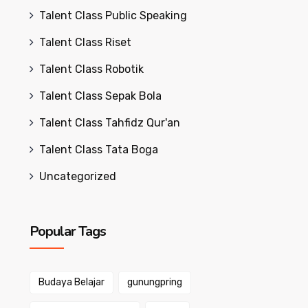
Talent Class Public Speaking
Talent Class Riset
Talent Class Robotik
Talent Class Sepak Bola
Talent Class Tahfidz Qur'an
Talent Class Tata Boga
Uncategorized
Popular Tags
Budaya Belajar
gunungpring