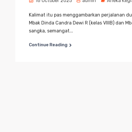
16 October 2025
admin
Aneka Kegi
Kalimat itu pas menggambarkan perjalanan d
Mbak Dinda Candra Dewi R (kelas VIIIB) dan Mba
sangka, semangat...
Continue Reading