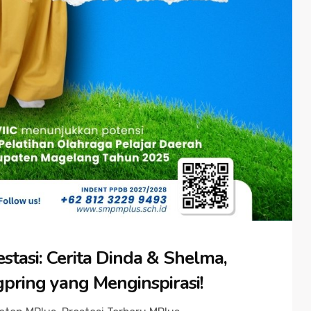
stasi: Cerita Dinda & Shelma,
ring yang Menginspirasi!