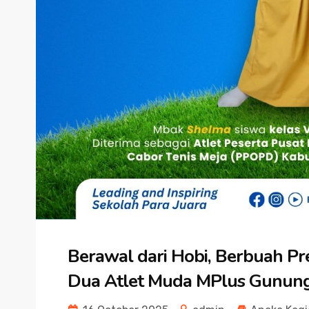
Berawal dari Hobi, Berbuah Pre
Dua Atlet Muda MPlus Gunungp