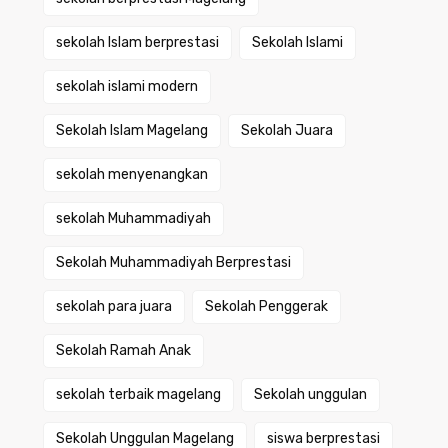
sekolah Islam berprestasi
Sekolah Islami
sekolah islami modern
Sekolah Islam Magelang
Sekolah Juara
sekolah menyenangkan
sekolah Muhammadiyah
Sekolah Muhammadiyah Berprestasi
sekolah para juara
Sekolah Penggerak
Sekolah Ramah Anak
sekolah terbaik magelang
Sekolah unggulan
Sekolah Unggulan Magelang
siswa berprestasi