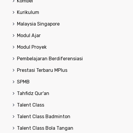
Kombel
Kurikulum
Malaysia Singapore
Modul Ajar
Modul Proyek
Pembelajaran Berdiferensiasi
Prestasi Terbaru MPlus
SPMB
Tahfidz Qur'an
Talent Class
Talent Class Badminton
Talent Class Bola Tangan