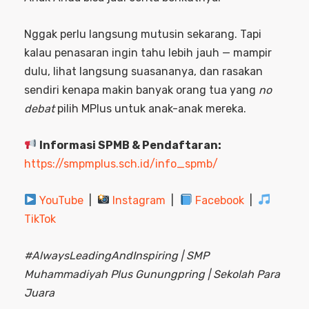
Nggak perlu langsung mutusin sekarang. Tapi
kalau penasaran ingin tahu lebih jauh — mampir
dulu, lihat langsung suasananya, dan rasakan
sendiri kenapa makin banyak orang tua yang
no
debat
pilih MPlus untuk anak-anak mereka.
Informasi SPMB & Pendaftaran:
https://smpmplus.sch.id/info_spmb/
YouTube
|
Instagram
|
Facebook
|
TikTok
#AlwaysLeadingAndInspiring | SMP
Muhammadiyah Plus Gunungpring | Sekolah Para
Juara