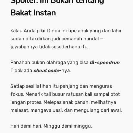
Spoiler: Ini Bukan tentang
Bakat Instan
Kalau Anda pikir Dinda ini tipe anak yang dari lahir
sudah ditakdirkan jadi pemanah handal —
jawabannya tidak sesederhana itu.
Panahan bukan olahraga yang bisa
di-
speedrun
.
Tidak ada
cheat code
-nya.
Setiap sesi latihan itu panjang dan menguras
fokus. Menarik tali busur ratusan kali sampai otot
lengan protes. Melepas anak panah, melihatnya
meleset, mengevaluasi, dan mengulang dari awal.
Hari demi hari. Minggu demi minggu.