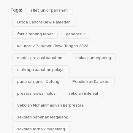
Tags:
atlet junior panahan
Dinda Candra Dewi Ramadan
fokus tenang tepat
generasi Z
Kejurprov Panahan Jawa Tengah 2026
medali provinsi panahan
mplus gunungpring
olahraga panahan pelajar
panahan junior Jateng
Pendidikan Karakter
prestasi siswa mplus
sekolah milenial
Sekolah Muhammadiyah Berprestasi
sekolah panahan Magelang
sekolah terbaik magelang