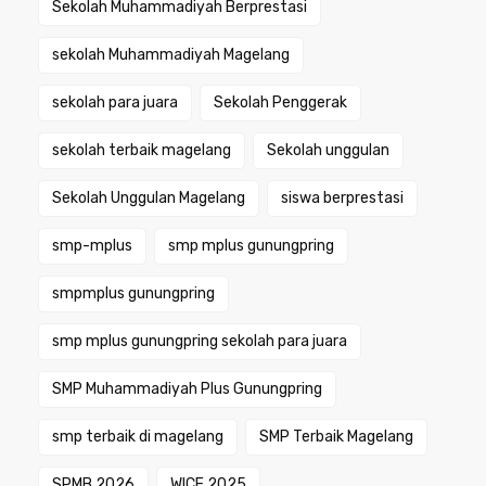
Sekolah Muhammadiyah Berprestasi
sekolah Muhammadiyah Magelang
sekolah para juara
Sekolah Penggerak
sekolah terbaik magelang
Sekolah unggulan
Sekolah Unggulan Magelang
siswa berprestasi
smp-mplus
smp mplus gunungpring
smpmplus gunungpring
smp mplus gunungpring sekolah para juara
SMP Muhammadiyah Plus Gunungpring
smp terbaik di magelang
SMP Terbaik Magelang
SPMB 2026
WICE 2025