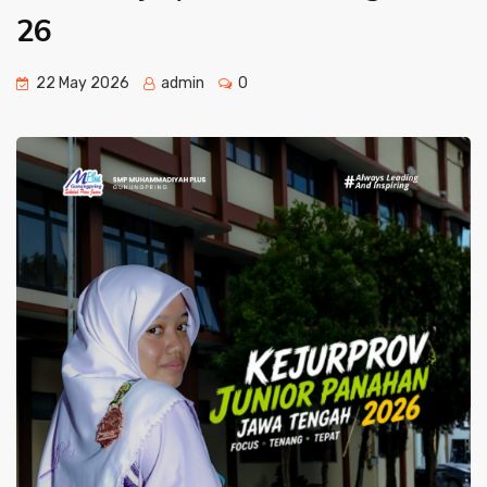
26
22 May 2026
admin
0