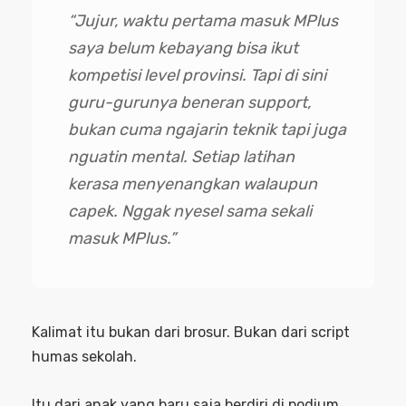
“Jujur, waktu pertama masuk MPlus
saya belum kebayang bisa ikut
kompetisi level provinsi. Tapi di sini
guru-gurunya beneran support,
bukan cuma ngajarin teknik tapi juga
nguatin mental. Setiap latihan
kerasa menyenangkan walaupun
capek. Nggak nyesel sama sekali
masuk MPlus.”
Kalimat itu bukan dari brosur. Bukan dari script
humas sekolah.
Itu dari anak yang baru saja berdiri di podium