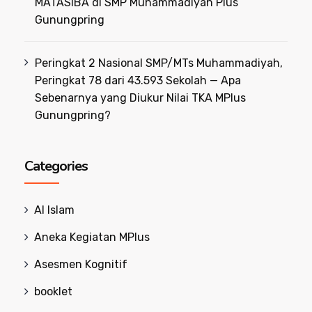
MATASIBA di SMP Muhammadiyah Plus
Gunungpring
Peringkat 2 Nasional SMP/MTs Muhammadiyah,
Peringkat 78 dari 43.593 Sekolah — Apa
Sebenarnya yang Diukur Nilai TKA MPlus
Gunungpring?
Categories
Al Islam
Aneka Kegiatan MPlus
Asesmen Kognitif
booklet