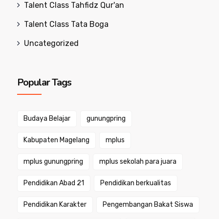
Talent Class Tahfidz Qur'an
Talent Class Tata Boga
Uncategorized
Popular Tags
Budaya Belajar
gunungpring
Kabupaten Magelang
mplus
mplus gunungpring
mplus sekolah para juara
Pendidikan Abad 21
Pendidikan berkualitas
Pendidikan Karakter
Pengembangan Bakat Siswa