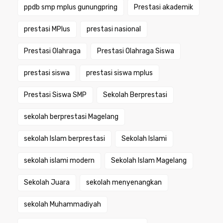
ppdb smp mplus gunungpring
Prestasi akademik
prestasi MPlus
prestasi nasional
Prestasi Olahraga
Prestasi Olahraga Siswa
prestasi siswa
prestasi siswa mplus
Prestasi Siswa SMP
Sekolah Berprestasi
sekolah berprestasi Magelang
sekolah Islam berprestasi
Sekolah Islami
sekolah islami modern
Sekolah Islam Magelang
Sekolah Juara
sekolah menyenangkan
sekolah Muhammadiyah