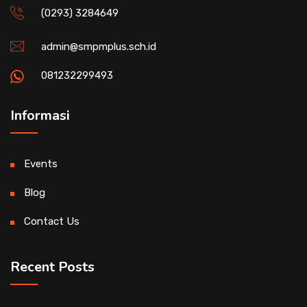
(0293) 3284649
admin@smpmplus.sch.id
081232299493
Informasi
Events
Blog
Contact Us
Recent Posts