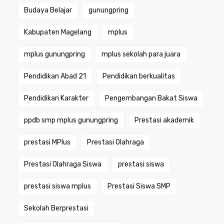
Budaya Belajar
gunungpring
Kabupaten Magelang
mplus
mplus gunungpring
mplus sekolah para juara
Pendidikan Abad 21
Pendidikan berkualitas
Pendidikan Karakter
Pengembangan Bakat Siswa
ppdb smp mplus gunungpring
Prestasi akademik
prestasi MPlus
Prestasi Olahraga
Prestasi Olahraga Siswa
prestasi siswa
prestasi siswa mplus
Prestasi Siswa SMP
Sekolah Berprestasi