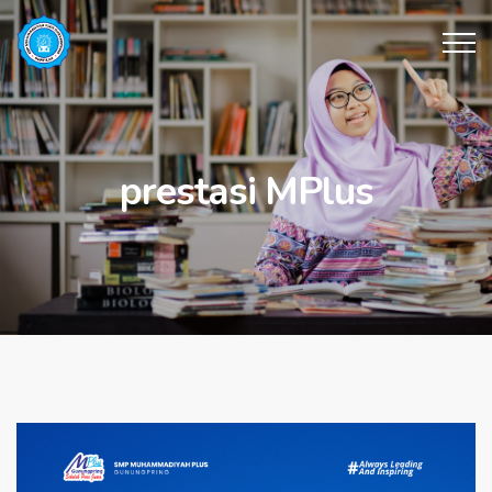
prestasi MPlus