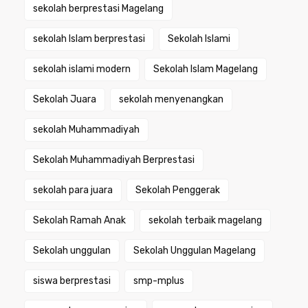
sekolah berprestasi Magelang
sekolah Islam berprestasi
Sekolah Islami
sekolah islami modern
Sekolah Islam Magelang
Sekolah Juara
sekolah menyenangkan
sekolah Muhammadiyah
Sekolah Muhammadiyah Berprestasi
sekolah para juara
Sekolah Penggerak
Sekolah Ramah Anak
sekolah terbaik magelang
Sekolah unggulan
Sekolah Unggulan Magelang
siswa berprestasi
smp-mplus