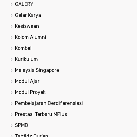
GALERY
Gelar Karya
Kesiswaan
Kolom Alumni
Kombel
Kurikulum
Malaysia Singapore
Modul Ajar
Modul Proyek
Pembelajaran Berdiferensiasi
Prestasi Terbaru MPlus
SPMB
Tahfidz Qur'an