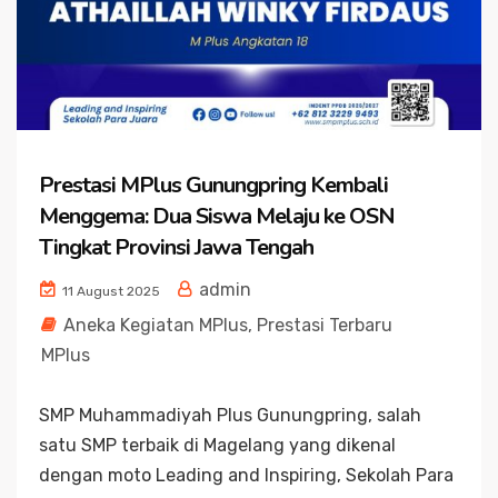
Prestasi MPlus Gunungpring Kembali
Menggema: Dua Siswa Melaju ke OSN
Tingkat Provinsi Jawa Tengah
admin
11 August 2025
Aneka Kegiatan MPlus
,
Prestasi Terbaru
MPlus
SMP Muhammadiyah Plus Gunungpring, salah
satu SMP terbaik di Magelang yang dikenal
dengan moto Leading and Inspiring, Sekolah Para