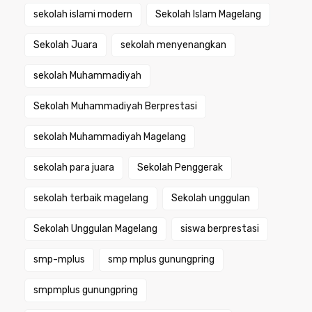
sekolah islami modern
Sekolah Islam Magelang
Sekolah Juara
sekolah menyenangkan
sekolah Muhammadiyah
Sekolah Muhammadiyah Berprestasi
sekolah Muhammadiyah Magelang
sekolah para juara
Sekolah Penggerak
sekolah terbaik magelang
Sekolah unggulan
Sekolah Unggulan Magelang
siswa berprestasi
smp-mplus
smp mplus gunungpring
smpmplus gunungpring