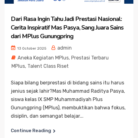
Dari Rasa Ingin Tahu Jadi Prestasi Nasional:
Cerita Inspiratif Mas Pasya, Sang Juara Sains
dari MPlus Gunungpring
admin
13 October 2025
Aneka Kegiatan MPlus
,
Prestasi Terbaru
MPlus
,
Talent Class Riset
Siapa bilang berprestasi di bidang sains itu harus
jenius sejak lahir?Mas Muhammad Raditya Pasya,
siswa kelas IX SMP Muhammadiyah Plus
Gunungpring (MPlus), membuktikan bahwa fokus,
disiplin, dan semangat belajar...
Continue Reading