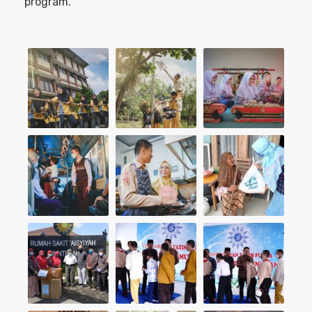
program.