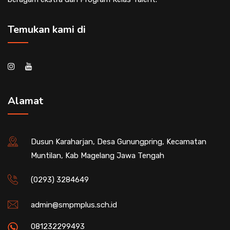
Temukan kami di
Alamat
Dusun Karaharjan, Desa Gunungpring, Kecamatan
Muntilan, Kab Magelang Jawa Tengah
(0293) 3284649
admin@smpmplus.sch.id
081232299493