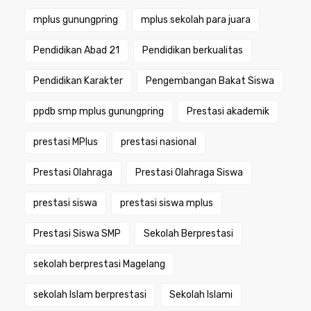
mplus gunungpring
mplus sekolah para juara
Pendidikan Abad 21
Pendidikan berkualitas
Pendidikan Karakter
Pengembangan Bakat Siswa
ppdb smp mplus gunungpring
Prestasi akademik
prestasi MPlus
prestasi nasional
Prestasi Olahraga
Prestasi Olahraga Siswa
prestasi siswa
prestasi siswa mplus
Prestasi Siswa SMP
Sekolah Berprestasi
sekolah berprestasi Magelang
sekolah Islam berprestasi
Sekolah Islami