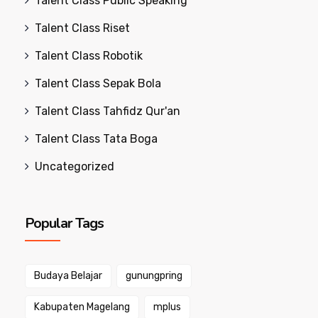
Talent Class Public Speaking
Talent Class Riset
Talent Class Robotik
Talent Class Sepak Bola
Talent Class Tahfidz Qur'an
Talent Class Tata Boga
Uncategorized
Popular Tags
Budaya Belajar
gunungpring
Kabupaten Magelang
mplus