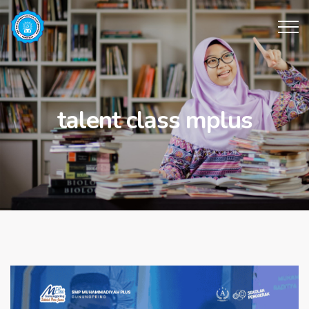
talent class mplus