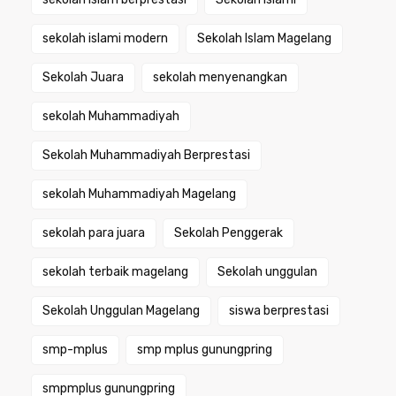
sekolah islami modern
Sekolah Islam Magelang
Sekolah Juara
sekolah menyenangkan
sekolah Muhammadiyah
Sekolah Muhammadiyah Berprestasi
sekolah Muhammadiyah Magelang
sekolah para juara
Sekolah Penggerak
sekolah terbaik magelang
Sekolah unggulan
Sekolah Unggulan Magelang
siswa berprestasi
smp-mplus
smp mplus gunungpring
smpmplus gunungpring