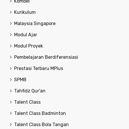
Kombel
Kurikulum
Malaysia Singapore
Modul Ajar
Modul Proyek
Pembelajaran Berdiferensiasi
Prestasi Terbaru MPlus
SPMB
Tahfidz Qur'an
Talent Class
Talent Class Badminton
Talent Class Bola Tangan