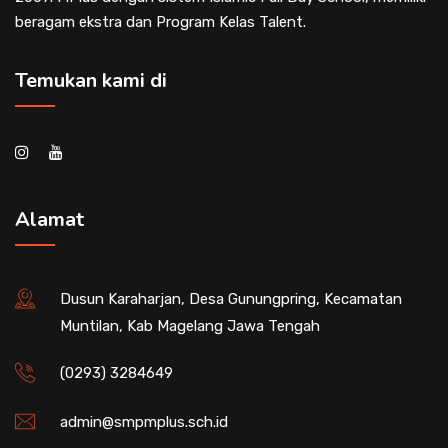
beragam ekstra dan Program Kelas Talent.
Temukan kami di
Alamat
Dusun Karaharjan, Desa Gunungpring, Kecamatan
Muntilan, Kab Magelang Jawa Tengah
(0293) 3284649
admin@smpmplus.sch.id