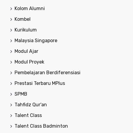
Kolom Alumni
Kombel
Kurikulum
Malaysia Singapore
Modul Ajar
Modul Proyek
Pembelajaran Berdiferensiasi
Prestasi Terbaru MPlus
SPMB
Tahfidz Qur'an
Talent Class
Talent Class Badminton