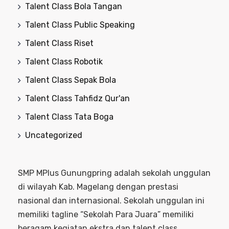
Talent Class Bola Tangan
Talent Class Public Speaking
Talent Class Riset
Talent Class Robotik
Talent Class Sepak Bola
Talent Class Tahfidz Qur'an
Talent Class Tata Boga
Uncategorized
SMP MPlus Gunungpring adalah sekolah unggulan
di wilayah Kab. Magelang dengan prestasi
nasional dan internasional. Sekolah unggulan ini
memiliki tagline “Sekolah Para Juara” memiliki
beragam kegiatan ekstra dan talent class