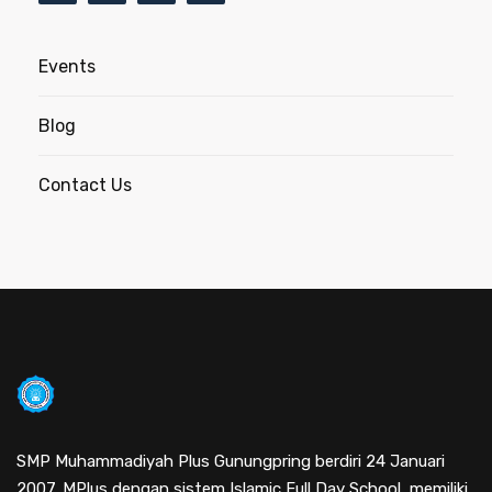
Events
Blog
Contact Us
SMP Muhammadiyah Plus Gunungpring berdiri 24 Januari
2007. MPlus dengan sistem Islamic Full Day School, memiliki