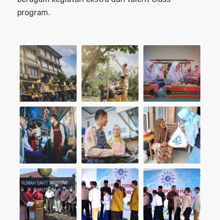
program.