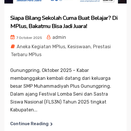
Siapa Bilang Sekolah Cuma Buat Belajar? Di
MPlus, Bakatmu Bisa Jadi Juara!
admin
7 October 2025
Aneka Kegiatan MPlus
,
Kesiswaan
,
Prestasi
Terbaru MPlus
Gunungpring, Oktober 2025 – Kabar
membanggakan kembali datang dari keluarga
besar SMP Muhammadiyah Plus Gunungpring.
Dalam ajang Festival Lomba Seni dan Sastra
Siswa Nasional (FLS3N) Tahun 2025 tingkat
Kabupaten...
Continue Reading