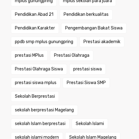
mplus gunungpring
mplus sekolah para juara
Pendidikan Abad 21
Pendidikan berkualitas
Pendidikan Karakter
Pengembangan Bakat Siswa
ppdb smp mplus gunungpring
Prestasi akademik
prestasi MPlus
Prestasi Olahraga
Prestasi Olahraga Siswa
prestasi siswa
prestasi siswa mplus
Prestasi Siswa SMP
Sekolah Berprestasi
sekolah berprestasi Magelang
sekolah Islam berprestasi
Sekolah Islami
sekolah islami modern
Sekolah Islam Magelang