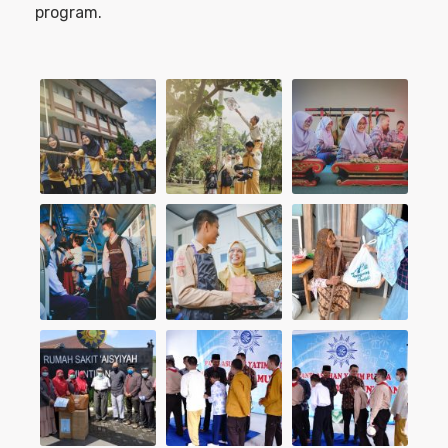
program.