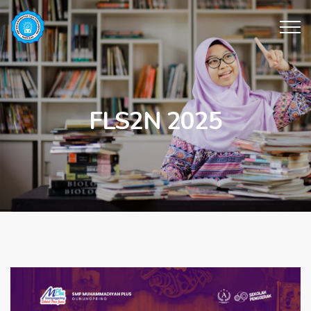
FLS2N 2025