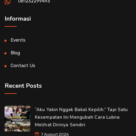
081232299493
Informasi
Events
Blog
Contact Us
Recent Posts
“Aku Yakin Nggak Bakal Kepilih.” Tapi Satu
Kesempatan Ini Mengubah Cara Lubna
Melihat Dirinya Sendiri
7 August 2026