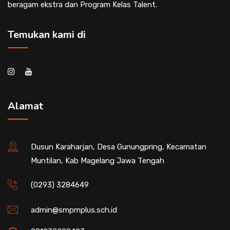
beragam ekstra dan Program Kelas Talent.
Temukan kami di
Alamat
Dusun Karaharjan, Desa Gunungpring, Kecamatan
Muntilan, Kab Magelang Jawa Tengah
(0293) 3284649
admin@smpmplus.sch.id