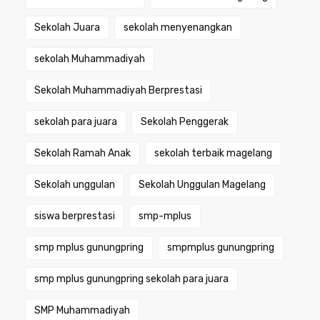
Sekolah Juara
sekolah menyenangkan
sekolah Muhammadiyah
Sekolah Muhammadiyah Berprestasi
sekolah para juara
Sekolah Penggerak
Sekolah Ramah Anak
sekolah terbaik magelang
Sekolah unggulan
Sekolah Unggulan Magelang
siswa berprestasi
smp-mplus
smp mplus gunungpring
smpmplus gunungpring
smp mplus gunungpring sekolah para juara
SMP Muhammadiyah