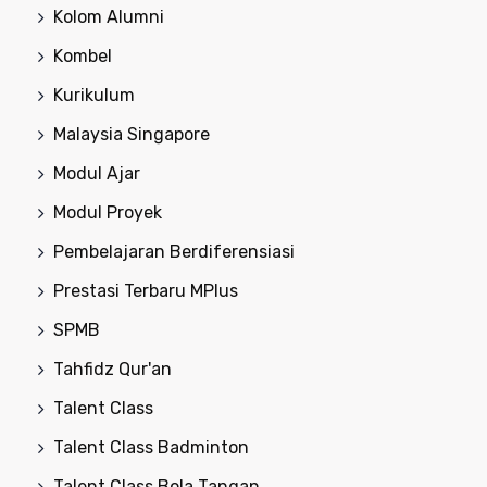
Kolom Alumni
Kombel
Kurikulum
Malaysia Singapore
Modul Ajar
Modul Proyek
Pembelajaran Berdiferensiasi
Prestasi Terbaru MPlus
SPMB
Tahfidz Qur'an
Talent Class
Talent Class Badminton
Talent Class Bola Tangan