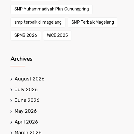
SMP Muhammadiyah Plus Gunungpring
smp terbaik di magelang
SMP Terbaik Magelang
SPMB 2026
WICE 2025
Archives
August 2026
July 2026
June 2026
May 2026
April 2026
March 2026