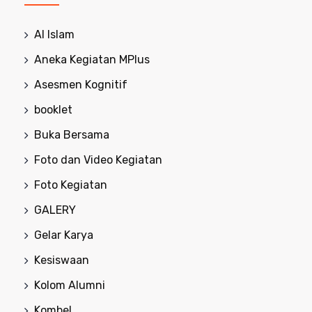
Al Islam
Aneka Kegiatan MPlus
Asesmen Kognitif
booklet
Buka Bersama
Foto dan Video Kegiatan
Foto Kegiatan
GALERY
Gelar Karya
Kesiswaan
Kolom Alumni
Kombel