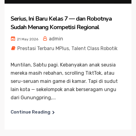
Serius, Ini Baru Kelas 7 — dan Robotnya
Sudah Menang Kompetisi Regional
admin
21 May 2026
Prestasi Terbaru MPlus
,
Talent Class Robotik
Muntilan, Sabtu pagi. Kebanyakan anak seusia
mereka masih rebahan, scrolling TiktTok, atau
seru-seruan main game di kamar. Tapi di sudut
lain kota — sekelompok anak berseragam ungu
dari Gunungpring,...
Continue Reading