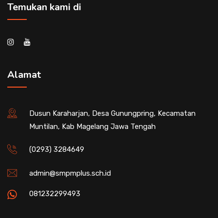
Temukan kami di
Alamat
Dusun Karaharjan, Desa Gunungpring, Kecamatan
Muntilan, Kab Magelang Jawa Tengah
(0293) 3284649
admin@smpmplus.sch.id
081232299493