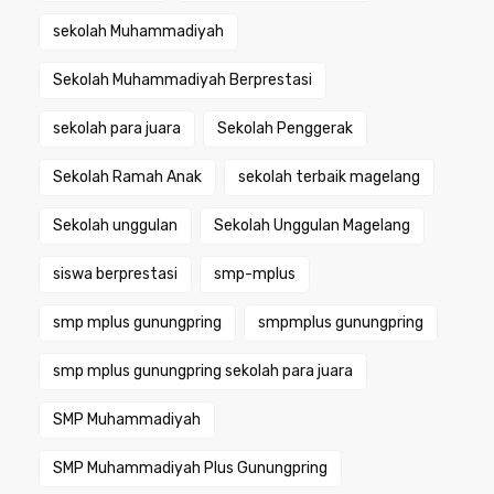
sekolah Muhammadiyah
Sekolah Muhammadiyah Berprestasi
sekolah para juara
Sekolah Penggerak
Sekolah Ramah Anak
sekolah terbaik magelang
Sekolah unggulan
Sekolah Unggulan Magelang
siswa berprestasi
smp-mplus
smp mplus gunungpring
smpmplus gunungpring
smp mplus gunungpring sekolah para juara
SMP Muhammadiyah
SMP Muhammadiyah Plus Gunungpring