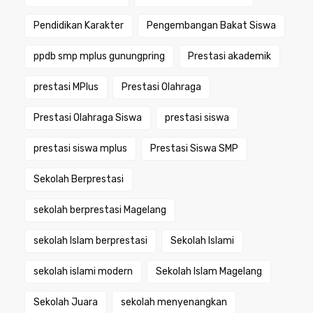
Pendidikan Karakter
Pengembangan Bakat Siswa
ppdb smp mplus gunungpring
Prestasi akademik
prestasi MPlus
Prestasi Olahraga
Prestasi Olahraga Siswa
prestasi siswa
prestasi siswa mplus
Prestasi Siswa SMP
Sekolah Berprestasi
sekolah berprestasi Magelang
sekolah Islam berprestasi
Sekolah Islami
sekolah islami modern
Sekolah Islam Magelang
Sekolah Juara
sekolah menyenangkan