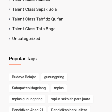
Talent Class Sepak Bola
Talent Class Tahfidz Qur'an
Talent Class Tata Boga
Uncategorized
Popular Tags
Budaya Belajar
gunungpring
Kabupaten Magelang
mplus
mplus gunungpring
mplus sekolah para juara
Pendidikan Abad 21
Pendidikan berkualitas