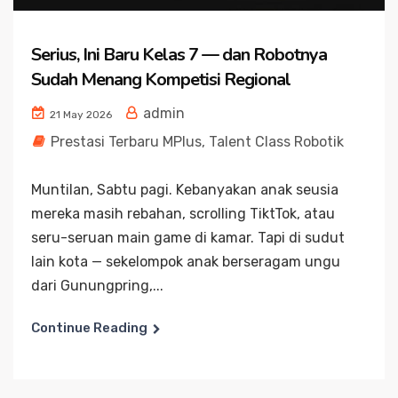
Serius, Ini Baru Kelas 7 — dan Robotnya
Sudah Menang Kompetisi Regional
admin
21 May 2026
Prestasi Terbaru MPlus
,
Talent Class Robotik
Muntilan, Sabtu pagi. Kebanyakan anak seusia
mereka masih rebahan, scrolling TiktTok, atau
seru-seruan main game di kamar. Tapi di sudut
lain kota — sekelompok anak berseragam ungu
dari Gunungpring,...
Continue Reading