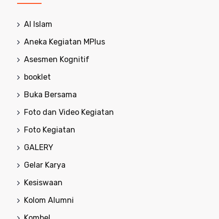
Al Islam
Aneka Kegiatan MPlus
Asesmen Kognitif
booklet
Buka Bersama
Foto dan Video Kegiatan
Foto Kegiatan
GALERY
Gelar Karya
Kesiswaan
Kolom Alumni
Kombel