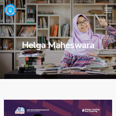
Helga Maheswara