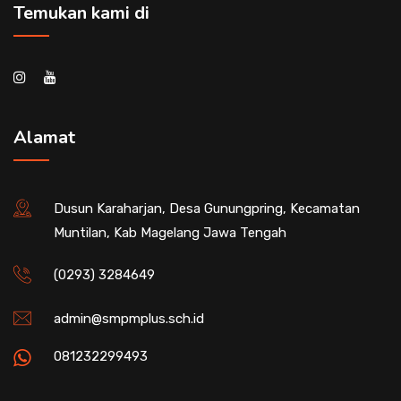
Temukan kami di
Alamat
Dusun Karaharjan, Desa Gunungpring, Kecamatan
Muntilan, Kab Magelang Jawa Tengah
(0293) 3284649
admin@smpmplus.sch.id
081232299493