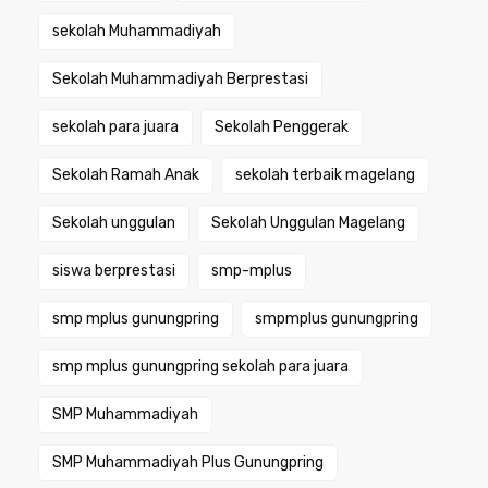
sekolah Muhammadiyah
Sekolah Muhammadiyah Berprestasi
sekolah para juara
Sekolah Penggerak
Sekolah Ramah Anak
sekolah terbaik magelang
Sekolah unggulan
Sekolah Unggulan Magelang
siswa berprestasi
smp-mplus
smp mplus gunungpring
smpmplus gunungpring
smp mplus gunungpring sekolah para juara
SMP Muhammadiyah
SMP Muhammadiyah Plus Gunungpring