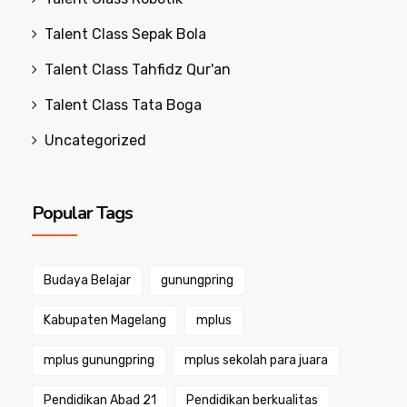
Talent Class Sepak Bola
Talent Class Tahfidz Qur'an
Talent Class Tata Boga
Uncategorized
Popular Tags
Budaya Belajar
gunungpring
Kabupaten Magelang
mplus
mplus gunungpring
mplus sekolah para juara
Pendidikan Abad 21
Pendidikan berkualitas