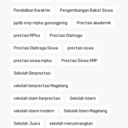
Pendidikan Karakter
Pengembangan Bakat Siswa
ppdb smp mplus gunungpring
Prestasi akademik
prestasi MPlus
Prestasi Olahraga
Prestasi Olahraga Siswa
prestasi siswa
prestasi siswa mplus
Prestasi Siswa SMP
Sekolah Berprestasi
sekolah berprestasi Magelang
sekolah Islam berprestasi
Sekolah Islami
sekolah islami modern
Sekolah Islam Magelang
Sekolah Juara
sekolah menyenangkan