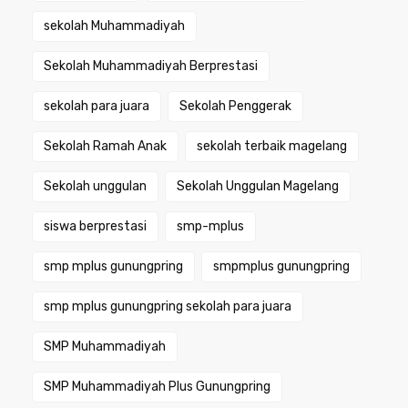
sekolah Muhammadiyah
Sekolah Muhammadiyah Berprestasi
sekolah para juara
Sekolah Penggerak
Sekolah Ramah Anak
sekolah terbaik magelang
Sekolah unggulan
Sekolah Unggulan Magelang
siswa berprestasi
smp-mplus
smp mplus gunungpring
smpmplus gunungpring
smp mplus gunungpring sekolah para juara
SMP Muhammadiyah
SMP Muhammadiyah Plus Gunungpring