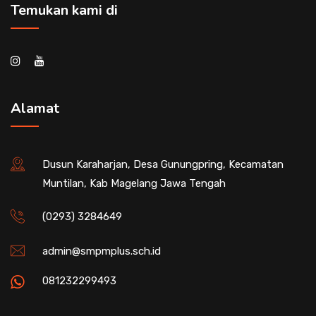
Temukan kami di
Alamat
Dusun Karaharjan, Desa Gunungpring, Kecamatan
Muntilan, Kab Magelang Jawa Tengah
(0293) 3284649
admin@smpmplus.sch.id
081232299493