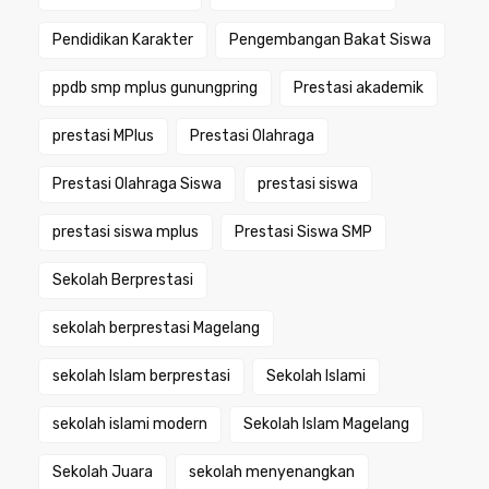
Pendidikan Karakter
Pengembangan Bakat Siswa
ppdb smp mplus gunungpring
Prestasi akademik
prestasi MPlus
Prestasi Olahraga
Prestasi Olahraga Siswa
prestasi siswa
prestasi siswa mplus
Prestasi Siswa SMP
Sekolah Berprestasi
sekolah berprestasi Magelang
sekolah Islam berprestasi
Sekolah Islami
sekolah islami modern
Sekolah Islam Magelang
Sekolah Juara
sekolah menyenangkan