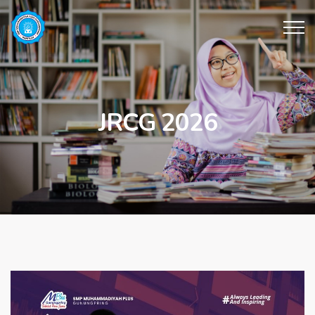
JRCG 2026