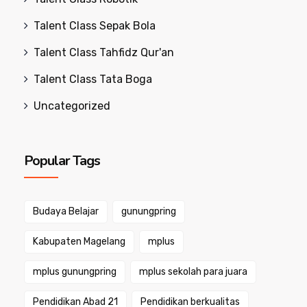
Talent Class Sepak Bola
Talent Class Tahfidz Qur'an
Talent Class Tata Boga
Uncategorized
Popular Tags
Budaya Belajar
gunungpring
Kabupaten Magelang
mplus
mplus gunungpring
mplus sekolah para juara
Pendidikan Abad 21
Pendidikan berkualitas