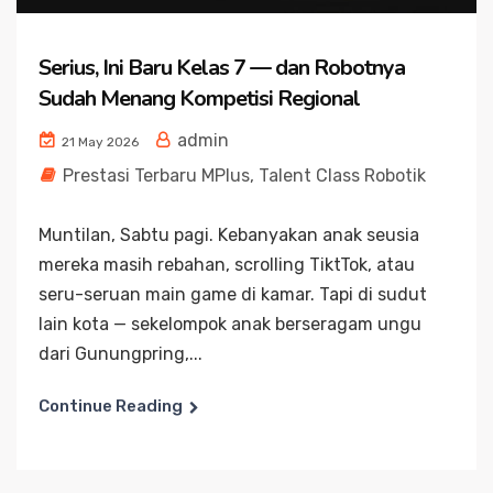
Serius, Ini Baru Kelas 7 — dan Robotnya
Sudah Menang Kompetisi Regional
admin
21 May 2026
Prestasi Terbaru MPlus
,
Talent Class Robotik
Muntilan, Sabtu pagi. Kebanyakan anak seusia
mereka masih rebahan, scrolling TiktTok, atau
seru-seruan main game di kamar. Tapi di sudut
lain kota — sekelompok anak berseragam ungu
dari Gunungpring,...
Continue Reading