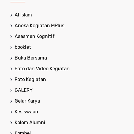
Al Islam
Aneka Kegiatan MPlus
Asesmen Kognitif
booklet
Buka Bersama
Foto dan Video Kegiatan
Foto Kegiatan
GALERY
Gelar Karya
Kesiswaan
Kolom Alumni
Kombel