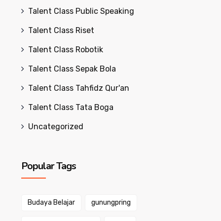
Talent Class Public Speaking
Talent Class Riset
Talent Class Robotik
Talent Class Sepak Bola
Talent Class Tahfidz Qur'an
Talent Class Tata Boga
Uncategorized
Popular Tags
Budaya Belajar
gunungpring