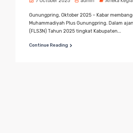
7 October 2025
admin
Aneka Kegia
Gunungpring, Oktober 2025 – Kabar membangg
Muhammadiyah Plus Gunungpring. Dalam ajang
(FLS3N) Tahun 2025 tingkat Kabupaten...
Continue Reading