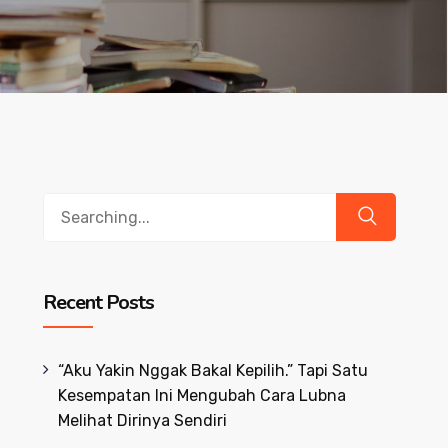
Search
for:
Recent Posts
“Aku Yakin Nggak Bakal Kepilih.” Tapi Satu
Kesempatan Ini Mengubah Cara Lubna
Melihat Dirinya Sendiri