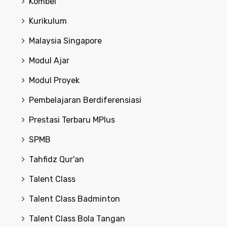
Kombel
Kurikulum
Malaysia Singapore
Modul Ajar
Modul Proyek
Pembelajaran Berdiferensiasi
Prestasi Terbaru MPlus
SPMB
Tahfidz Qur'an
Talent Class
Talent Class Badminton
Talent Class Bola Tangan