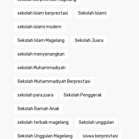
sekolah Islam berprestasi
Sekolah Islami
sekolah islami modern
Sekolah Islam Magelang
Sekolah Juara
sekolah menyenangkan
sekolah Muhammadiyah
Sekolah Muhammadiyah Berprestasi
sekolah para juara
Sekolah Penggerak
Sekolah Ramah Anak
sekolah terbaik magelang
Sekolah unggulan
Sekolah Unggulan Magelang
siswa berprestasi