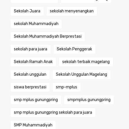
Sekolah Juara
sekolah menyenangkan
sekolah Muhammadiyah
Sekolah Muhammadiyah Berprestasi
sekolah para juara
Sekolah Penggerak
Sekolah Ramah Anak
sekolah terbaik magelang
Sekolah unggulan
Sekolah Unggulan Magelang
siswa berprestasi
smp-mplus
smp mplus gunungpring
smpmplus gunungpring
smp mplus gunungpring sekolah para juara
SMP Muhammadiyah