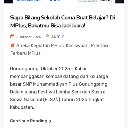
Siapa Bilang Sekolah Cuma Buat Belajar? Di
MPlus, Bakatmu Bisa Jadi Juara!
admin
7 October 2025
Aneka Kegiatan MPlus
,
Kesiswaan
,
Prestasi
Terbaru MPlus
Gunungpring, Oktober 2025 – Kabar
membanggakan kembali datang dari keluarga
besar SMP Muhammadiyah Plus Gunungpring.
Dalam ajang Festival Lomba Seni dan Sastra
Siswa Nasional (FLS3N) Tahun 2025 tingkat
Kabupaten...
Continue Reading