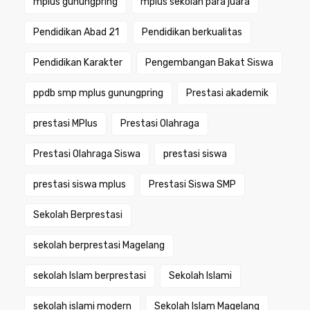
mplus gunungpring
mplus sekolah para juara
Pendidikan Abad 21
Pendidikan berkualitas
Pendidikan Karakter
Pengembangan Bakat Siswa
ppdb smp mplus gunungpring
Prestasi akademik
prestasi MPlus
Prestasi Olahraga
Prestasi Olahraga Siswa
prestasi siswa
prestasi siswa mplus
Prestasi Siswa SMP
Sekolah Berprestasi
sekolah berprestasi Magelang
sekolah Islam berprestasi
Sekolah Islami
sekolah islami modern
Sekolah Islam Magelang