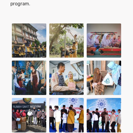
program.