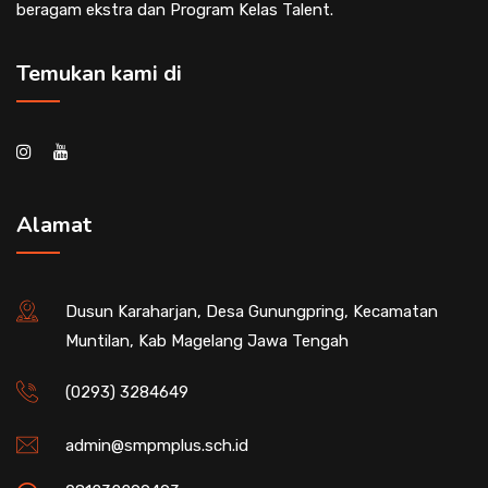
beragam ekstra dan Program Kelas Talent.
Temukan kami di
Alamat
Dusun Karaharjan, Desa Gunungpring, Kecamatan
Muntilan, Kab Magelang Jawa Tengah
(0293) 3284649
admin@smpmplus.sch.id