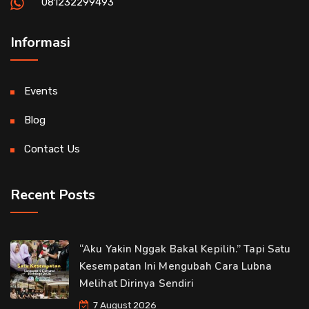
081232299493
Informasi
Events
Blog
Contact Us
Recent Posts
“Aku Yakin Nggak Bakal Kepilih.” Tapi Satu
Kesempatan Ini Mengubah Cara Lubna
Melihat Dirinya Sendiri
7 August 2026