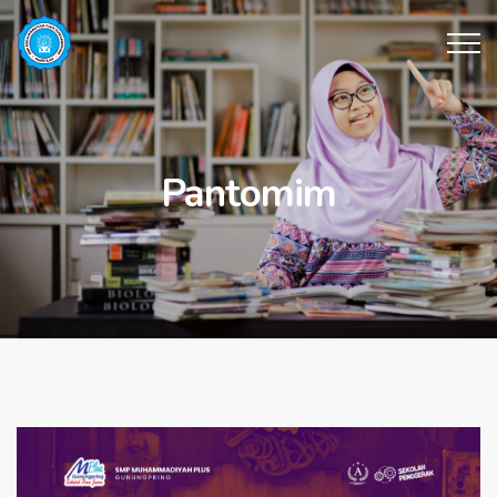
Pantomim