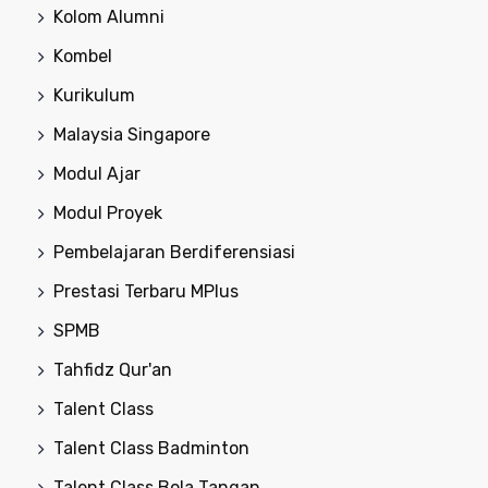
Kolom Alumni
Kombel
Kurikulum
Malaysia Singapore
Modul Ajar
Modul Proyek
Pembelajaran Berdiferensiasi
Prestasi Terbaru MPlus
SPMB
Tahfidz Qur'an
Talent Class
Talent Class Badminton
Talent Class Bola Tangan